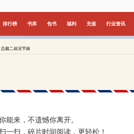
排行榜
书库
包书
福利
充值
行业资讯
：总裁二叔没节操
你能来，不遗憾你离开。
扫一扫，碎片时间阅读，更轻松！