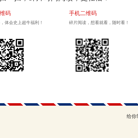
二维码
手机二维码
pp，体会史上超牛福利！
碎片阅读，想看就看，随时看！
给你