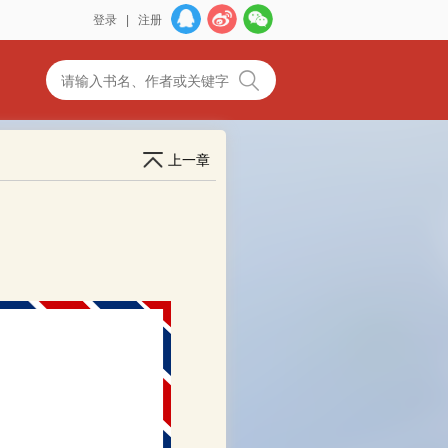
登录
|
注册
上一章