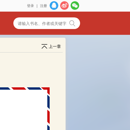
登录
|
注册
上一章