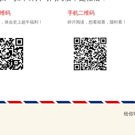
二维码
手机二维码
pp，体会史上超牛福利！
碎片阅读，想看就看，随时看！
给你