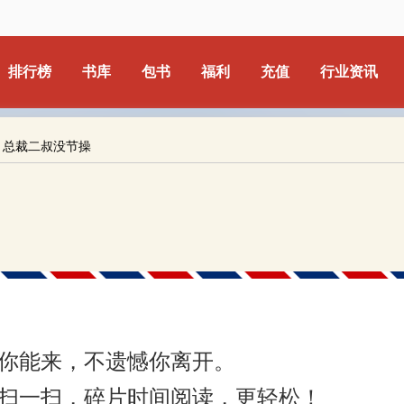
排行榜
书库
包书
福利
充值
行业资讯
：总裁二叔没节操
你能来，不遗憾你离开。
扫一扫，碎片时间阅读，更轻松！