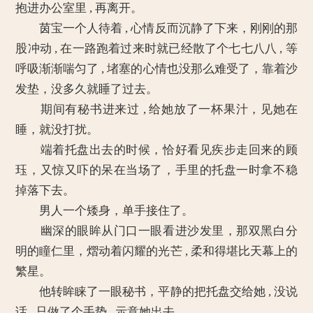
抱进办公室里 , 再离开。
茵宝一个人待着 , 心情反而沉静了下来，刚刚的那
股冲动 , 在一路跑着过来时就已经散了个七七八八 , 等
呼吸渐渐喘匀了 , 堵塞的心情也没那么难受了，靠着沙
发垫，没多久就睡了过去。
期间有秘书进来过 , 给她放了一杯果汁，见她在
睡，就没打扰。
端着托盘出去的时候，恰好看见疾步走回来的顾
珏，又惊又吓的呆在当场了，手里的托盘一时拿不稳
掉落下去。
男人一个矮身，单手接住了。
幽深的眼眸从门口一眼看进沙发里，那双黑白分
明的瞳仁里，熠动着闪耀的光芒 , 柔和得堪比天幕上的
繁星。
他转眸睐了一眼秘书，平静的把托盘交给她 , 没说
话 , 只做了个手势 , 示意她出去。