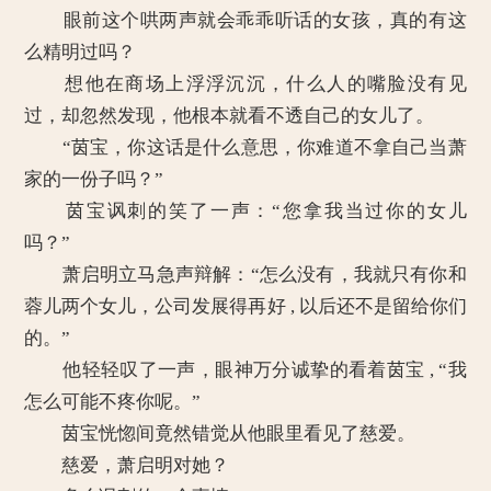
眼前这个哄两声就会乖乖听话的女孩，真的有这
么精明过吗？
想他在商场上浮浮沉沉，什么人的嘴脸没有见
过，却忽然发现，他根本就看不透自己的女儿了。
“茵宝，你这话是什么意思，你难道不拿自己当萧
家的一份子吗？”
茵宝讽刺的笑了一声：“您拿我当过你的女儿
吗？”
萧启明立马急声辩解：“怎么没有，我就只有你和
蓉儿两个女儿，公司发展得再好 , 以后还不是留给你们
的。”
他轻轻叹了一声，眼神万分诚挚的看着茵宝 , “我
怎么可能不疼你呢。”
茵宝恍惚间竟然错觉从他眼里看见了慈爱。
慈爱，萧启明对她？