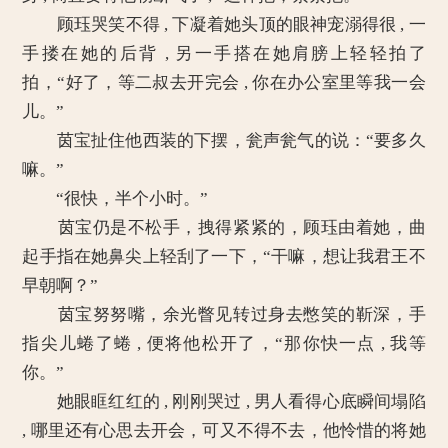
顾珏哭笑不得 , 下凝着她头顶的眼神宠溺得很 , 一
手搂在她的后背 , 另一手搭在她肩膀上轻轻拍了
拍，“好了，等二叔去开完会 , 你在办公室里等我一会
儿。”
茵宝扯住他西装的下摆，瓮声瓮气的说：“要多久
嘛。”
“很快，半个小时。”
茵宝仍是不松手，拽得紧紧的，顾珏由着她，曲
起手指在她鼻尖上轻刮了一下，“干嘛，想让我君王不
早朝啊？”
茵宝努努嘴，余光瞥见转过身去憋笑的靳深，手
指尖儿蜷了蜷 , 便将他松开了，“那你快一点 , 我等
你。”
她眼眶红红的 , 刚刚哭过 , 男人看得心底瞬间塌陷
, 哪里还有心思去开会，可又不得不去，他怜惜的将她