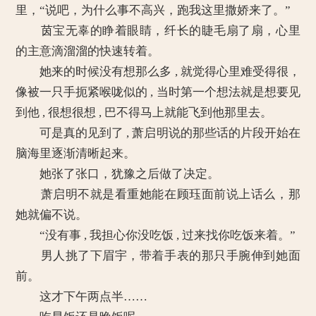
里，“说吧，为什么事不高兴，跑我这里撒娇来了。”
茵宝无辜的睁着眼睛，纤长的睫毛扇了扇，心里
的主意滴溜溜的快速转着。
她来的时候没有想那么多 , 就觉得心里难受得很，
像被一只手扼紧喉咙似的 , 当时第一个想法就是想要见
到他 , 很想很想 , 巴不得马上就能飞到他那里去。
可是真的见到了 , 萧启明说的那些话的片段开始在
脑海里逐渐清晰起来。
她张了张口，犹豫之后做了决定。
萧启明不就是看重她能在顾珏面前说上话么，那
她就偏不说。
“没有事 , 我担心你没吃饭 , 过来找你吃饭来着。”
男人挑了下眉宇，带着手表的那只手腕伸到她面
前。
这才下午两点半……