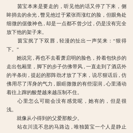
茵宝本来是要走的，听见他的话又停了下来，侧
眸捎去的余光 , 瞥见他过于紧张而涨红的脸，但眼角处
细微的倨傲神色 , 却是一点都不曾少过 , 仍是没有完全
放下他的架子来。
茵宝抿了下双唇 , 轻漫的扯出一声笑来：“狠得
下。”
她说完 , 再也不去看萧启明的脸色，拎着包快步的
走出包厢里，脚下的步子仿佛带风 , 一直走到了酒店外
的半条街 , 提起的那阵劲才放了下来，说尽狠话后 , 仿
佛用尽了浑身的气力 , 眼眶微微的有些湿润 , 心里涌动
着往上蹿的酸楚越来越压制不住。
心里怎么可能会没有感觉呢，她有的，但是很
浅。
就像从小得到的父爱那般少。
站在川流不息的马路边 , 唯独茵宝一个人是静止