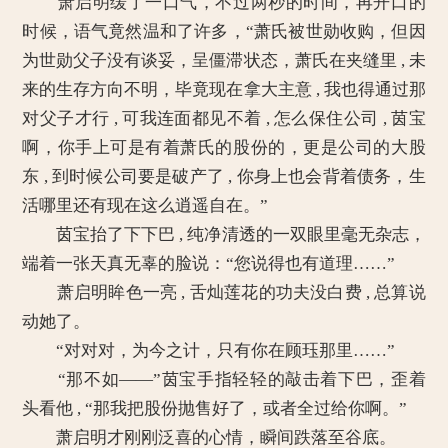
萧启明缓了一口气，不过两秒的时间，再开口的
时候，语气竟然温和了许多，“萧氏被世勋收购，但因
为世勋父子没有谈妥，呈僵滞状态，萧氏在夹缝里 , 未
来的生存方向不明，毕竟现在拿大主意 , 我也得通过那
对父子才行 , 可我连面都见不着 , 怎么保住公司 , 茵宝
啊，你手上可是有着萧氏的股份的，更是公司的大股
东 , 到时候公司要是破产了 , 你身上也会背着债务，生
活哪里还有现在这么逍遥自在。”
茵宝抬了下下巴 , 纯净清透的一双眼里毫无杂志，
端着一张天真无辜的脸说：“您说得也有道理……”
萧启明眸色一亮 , 舌灿莲花的功夫没白费 , 总算说
动她了。
“对对对，为今之计，只有你在顾珏那里……”
“那不如——”茵宝手指轻轻的敲击着下巴，歪着
头看他 , “那我把股份抛售好了，或者全过给你啊。”
萧启明才刚刚泛喜的心情，瞬间跌落至谷底。