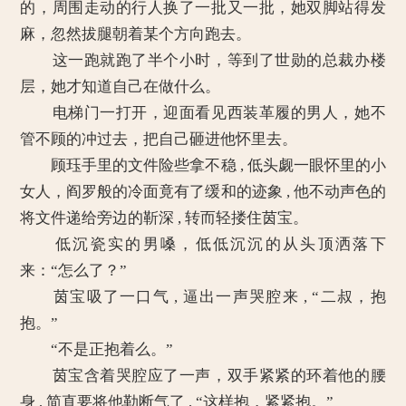
的，周围走动的行人换了一批又一批，她双脚站得发
麻，忽然拔腿朝着某个方向跑去。
这一跑就跑了半个小时，等到了世勋的总裁办楼
层，她才知道自己在做什么。
电梯门一打开，迎面看见西装革履的男人，她不
管不顾的冲过去，把自己砸进他怀里去。
顾珏手里的文件险些拿不稳 , 低头觑一眼怀里的小
女人，阎罗般的冷面竟有了缓和的迹象 , 他不动声色的
将文件递给旁边的靳深 , 转而轻搂住茵宝。
低沉瓷实的男嗓，低低沉沉的从头顶洒落下
来：“怎么了？”
茵宝吸了一口气 , 逼出一声哭腔来 , “二叔，抱
抱。”
“不是正抱着么。”
茵宝含着哭腔应了一声，双手紧紧的环着他的腰
身 , 简直要将他勒断气了 , “这样抱，紧紧抱。”