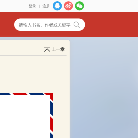
登录
|
注册
上一章