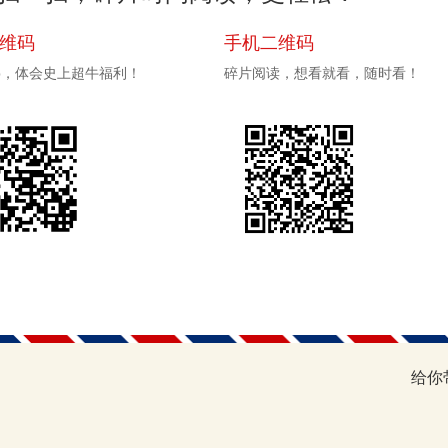
二维码
手机二维码
pp，体会史上超牛福利！
碎片阅读，想看就看，随时看！
给你