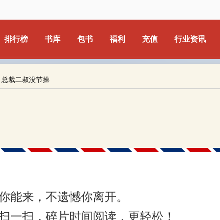
排行榜
书库
包书
福利
充值
行业资讯
：总裁二叔没节操
你能来，不遗憾你离开。
扫一扫，碎片时间阅读，更轻松！