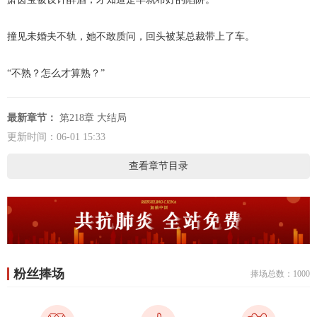
撞见未婚夫不轨，她不敢质问，回头被某总裁带上了车。
“不熟？怎么才算熟？”
最新章节：
第218章 大结局
更新时间：06-01 15:33
查看章节目录
粉丝捧场
捧场总数：1000