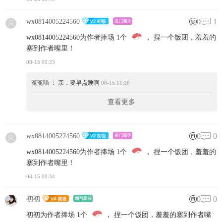
0
1
wx0814005224560
wx0814005224560为作者捧场 1个
， 捏一个饭团，羞羞的
塞到作者嘴里！
08-15 00:33
菟菟喵
： 亲，要早点睡啊
08-15 11:18
查看更多
0
0
wx0814005224560
wx0814005224560为作者捧场 1个
， 捏一个饭团，羞羞的
塞到作者嘴里！
08-15 00:34
0
0
初初
初初为作者捧场 1个
， 捏一个饭团，羞羞的塞到作者嘴