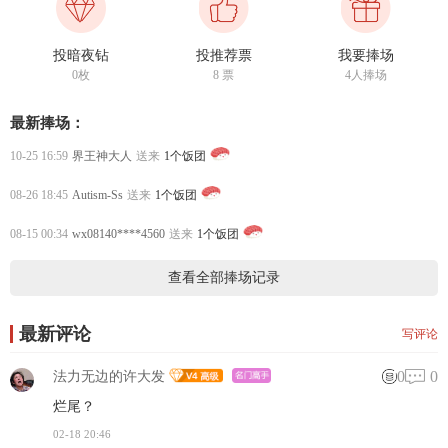
投暗夜钻
投推荐票
我要捧场
0枚
8
票
4人捧场
最新捧场：
10-25 16:59
界王神大人
送来
1个饭团
08-26 18:45
Autism-Ss
送来
1个饭团
08-15 00:34
wx08140****4560
送来
1个饭团
查看全部捧场记录
最新评论
写评论
0
0
法力无边的许大发
烂尾？
02-18 20:46