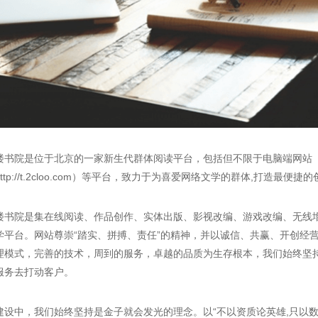
书院是位于北京的一家新生代群体阅读平台，包括但不限于电脑端网站（http:/
ttp://t.2cloo.com）等平台，致力于为喜爱网络文学的群体,打造最
楼书院是集在线阅读、作品创作、实体出版、影视改编、游戏改编、无线增
学平台。网站尊崇“踏实、拼搏、责任”的精神，并以诚信、共赢、开创经
理模式，完善的技术，周到的服务，卓越的品质为生存根本，我们始终坚持
服务去打动客户。
建设中，我们始终坚持是金子就会发光的理念。以“不以资质论英雄,只以数据论