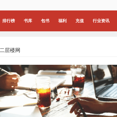
排行榜
书库
包书
福利
充值
行业资讯
二层楼网