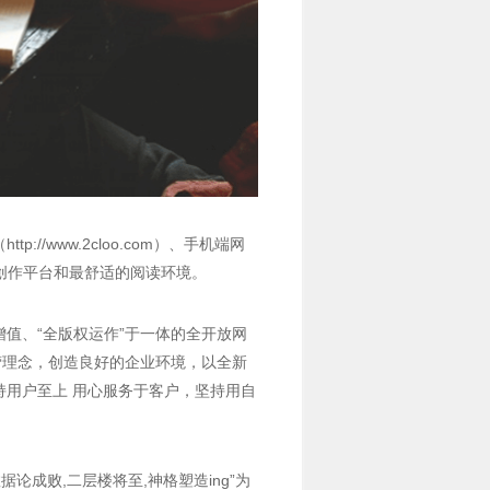
/www.2cloo.com）、手机端网
便捷的创作平台和最舒适的阅读环境。
值、“全版权运作”于一体的全开放网
营理念，创造良好的企业环境，以全新
用户至上 用心服务于客户，坚持用自
成败,二层楼将至,神格塑造ing”为