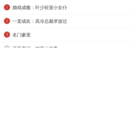
1
婚戏成瘾：叶少轻宠小女仆
2
一宠成欢：高冷总裁求放过
3
名门豪宠
4
误惹豪门：独宠小娇妻
5
总裁蜜爱：贴身小助理
6
爱妃在上：邪王请放手
7
步步惊情：王爷你好坏
8
媚倾天下：妖孽王爷别乱来
9
女王嫁到：花花宫主太嚣张
10
王妃嫁到：王爷请放手