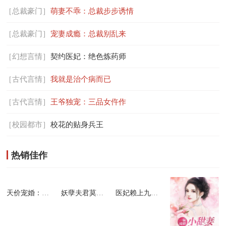
的做一做。”
［总裁豪门］
萌妻不乖：总裁步步诱情
［总裁豪门］
宠妻成瘾：总裁别乱来
［幻想言情］
契约医妃：绝色炼药师
［古代言情］
我就是治个病而已
［古代言情］
王爷独宠：三品女仵作
［校园都市］
校花的贴身兵王
热销佳作
天价宠婚：闪婚总裁好霸道
妖孽夫君莫轻狂
医妃赖上九千岁