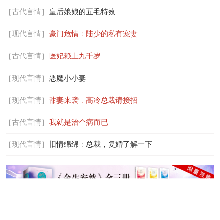
的宿主总想去各个位面体验死亡，怎么办在线等，挺
［古代言情］
皇后娘娘的五毛特效
急的。 “你若战，我便为你而战。” “你若死，我便陪
你一起死。” （男强，女强，强强联合）
［现代言情］
豪门危情：陆少的私有宠妻
［古代言情］
医妃赖上九千岁
［现代言情］
恶魔小小妻
［现代言情］
甜妻来袭，高冷总裁请接招
［古代言情］
我就是治个病而已
［现代言情］
旧情绵绵：总裁，复婚了解一下