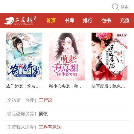
搜索
首页
书库
排行
包书
充值
农门娇宠：炮灰女配生存手册
靳少心尖宠：萌妻有点甜
法医废后：绝色妖孽我来收
［全站第一热搜］
三尸语
［精品恐怖灵异］
阴债
［玉帝我来送餐］
三界宅急送