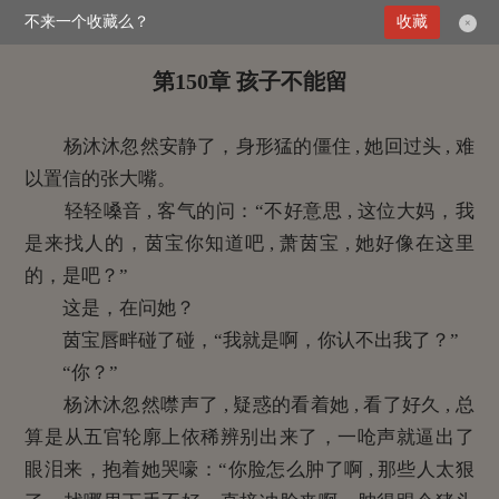
不来一个收藏么？
>
掌上娇妻：总裁二叔没节操
第150章 孩子不能留
收藏
×
第150章 孩子不能留
杨沐沐忽然安静了，身形猛的僵住 , 她回过头 , 难
以置信的张大嘴。
轻轻嗓音 , 客气的问：“不好意思 , 这位大妈，我
是来找人的，茵宝你知道吧 , 萧茵宝 , 她好像在这里
的，是吧？”
这是，在问她？
茵宝唇畔碰了碰，“我就是啊，你认不出我了？”
“你？”
杨沐沐忽然噤声了 , 疑惑的看着她 , 看了好久 , 总
算是从五官轮廓上依稀辨别出来了，一呛声就逼出了
眼泪来，抱着她哭嚎：“你脸怎么肿了啊 , 那些人太狠