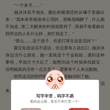
“一个多月……”
杨沐沐双手抱头 , 撕扯的哑艰涩的从嗓子里蹦出
来：“我本来带着侥幸心理的，那晚我喝醉了 , 什么都
不知道 , 第二天醒来的时候就那样了 , 我都不敢看躺在
我旁边的人长什么样，匆忙就走了。”
“那么……这个孩子，你是打算生还是流掉？”
茵宝知道这话不该说，但总要有人说出口 , 杨沐沐
身边没什么朋友，她一直就是个千金筱姐，遇到这种
事情，早就方寸大乱了，能憋到这个时候来找茵宝，
说明她真的没有一点主意了，需要有个人来点醒她。
然而这话的惊愕程度，显然是触动到了她。
蒙了一层水雾的眼眶里，不知觉的就会掉下泪
来。
写字辛苦，码字不易
“我……”
看的这么嗨，客官不来打赏一个~
“打掉吧。”