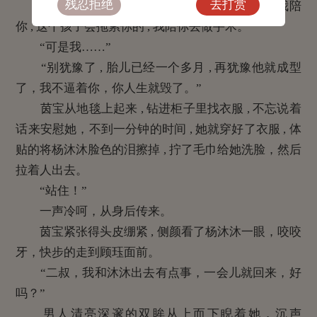
残忍拒绝
去打赏
茵宝替她做了决定 , 撑着她肩膀给予勇气，“我陪
你 , 这个孩子会拖累你的 , 我陪你去做手术。”
“可是我……”
“别犹豫了 , 胎儿已经一个多月 , 再犹豫他就成型
了，我不逼着你，你人生就毁了。”
茵宝从地毯上起来 , 钻进柜子里找衣服 , 不忘说着
话来安慰她，不到一分钟的时间 , 她就穿好了衣服 , 体
贴的将杨沐沐脸色的泪擦掉 , 拧了毛巾给她洗脸，然后
拉着人出去。
“站住！”
一声冷呵，从身后传来。
茵宝紧张得头皮绷紧 , 侧颜看了杨沐沐一眼，咬咬
牙，快步的走到顾珏面前。
“二叔，我和沐沐出去有点事，一会儿就回来，好
吗？”
男人清亮深邃的双眸从上而下睨着她，沉声