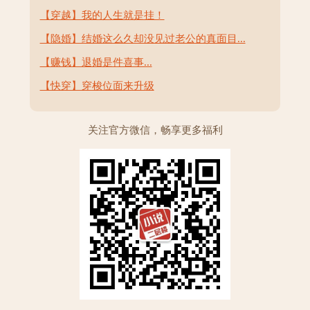
【穿越】我的人生就是挂！
【隐婚】结婚这么久却没见过老公的真面目...
【赚钱】退婚是件喜事...
【快穿】穿梭位面来升级
关注官方微信，畅享更多福利