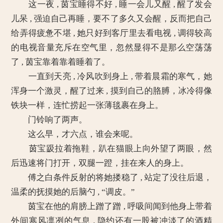
这一夜 , 茵宝睡得不好 , 睡一会儿又醒 , 醒了发会
儿呆 , 强迫自己再睡，要不了多久又会醒，反而把自己
给弄得疲惫不堪 , 她只好到客厅里去看电视 , 调得较高
的电视音量充斥在空气里，忽然显得不是那么空荡荡
了 , 茵宝靠着靠着睡着了。
一直到天亮 , 冷风吹到身上 , 带着晨霜的寒气，她
浑身一个激灵，醒了过来 , 摸到自己的胳膊，冰冷得像
铁块一样，连忙捞起一张薄毯裹在身上。
门铃响了两声。
这么早，才六点，谁会来呢。
茵宝趿拉着拖鞋，趴在猫眼上向外望了两眼，然
后迅速将门打开，双腿一蹬，挂在来人的身上。
傅之白条件反射的将她搂稳了 , 站定了没往后退，
温柔的抚摸她的后脑勺 , “调皮。”
茵宝在他的肩膀上蹭了蹭 , 呼吸间闻到他身上带着
外间寒风凛冽的气息 , 隐约还有一股被冲淡了的酒精