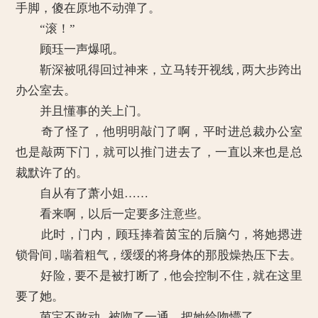
手脚，傻在原地不动弹了。
“滚！”
顾珏一声爆吼。
靳深被吼得回过神来，立马转开视线 , 两大步跨出
办公室去。
并且懂事的关上门。
奇了怪了，他明明敲门了啊，平时进总裁办公室
也是敲两下门，就可以推门进去了，一直以来也是总
裁默许了的。
自从有了萧小姐……
看来啊，以后一定要多注意些。
此时，门内，顾珏捧着茵宝的后脑勺，将她摁进
锁骨间 , 喘着粗气，缓缓的将身体的那股燥热压下去。
好险 , 要不是被打断了 , 他会控制不住 , 就在这里
要了她。
茵宝不敢动 , 被吻了一通，把她给吻懵了。