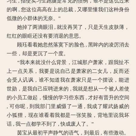
习生 , 指使实习生跑腿是常见的惯例，谁不是这么过来
的啊 , 您这位高高在上的总裁 , 又哪里懂我们这种身份
低微的小群体的无奈。”
她掉了两滴眼泪 , 就没再哭了，只是天生皮肤薄，
红红的眼眶还没有要消退的意思。
顾珏看着她忽然落寞下的脸色 , 黑眸内的凌厉消去
一些，却是更沉了一个度。
“我本来就没什么背景，江城那户萧家，跟我扯不
上一点关系，我要是说自己是萧家的二女儿，反而还
会受人讥讽，谁不知道我在萧家只是一个摆设，能进
世勋，是我自己应聘进来的 , 我就是想从一个被人差使
的小员工做起，慢慢的学习些东西 , 才好有晋升的空间
, 可你呢 , 到我部门里威慑了一通 , 我成了耀武扬威的
小狐狸，现在谁看着我都是一张笑脸，背地里说我坏
话 , 我一点都学不到了 , 快成废人了。”
茵宝从最初平声静气的语气，到最后 , 有些激动。