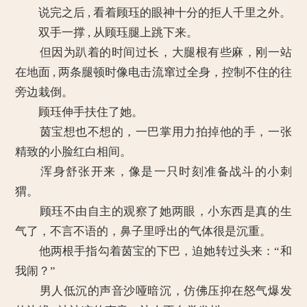
说完之后 , 看着顾珏的眼神十分的拒人千里之外。
双手一撑 , 从顾珏腿上跳下来。
但因为趴着的时间过长，大腿根有些麻，刚一站
在地面 , 两条腿顿时像电击流窜过全身，控制不住的往
旁边栽倒。
顾珏伸手扶住了她。
茵宝想也不想的，一巴掌用力拍掉他的手，一张
精致的小脸红白相间。
浑身舒张开来，像是一只时刻准备战斗的小刺
猬。
顾珏不由自主的观察了她两眼，小东西是真的生
气了，不言不语的，鼻子里呼出的气体很是沉重。
他两根手指勾着茵宝的下巴，迫她转过头来：“和
我闹？”
男人低沉的声音沙哑暗沉，仿佛压抑在怒气爆发