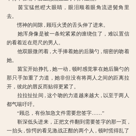
茵宝猛然瞪大眼睛，眼泪顺着眼角流进鬓角里
去。
愣神的间隙 , 顾珏火烫的舌头伸了进来。
她浑身像是被一条蛇紧紧的缠绕住了，难以置信
的看着近在咫尺的男人。
他双眼微闭着 , 大手捧着她的后脑勺 , 细密的吻着
她。
茵宝开始挣扎 , 她一动 , 顿时感觉掌在她后脑勺的
那只手加重了力道，她非但没有将两人之间的距离拉
开，彼此的唇反而贴得更紧了。
拉拉扯扯间 , 这个吻的力道越来越大 , 以至于两人
都气喘吁吁。
“顾总，有份加急文件需要您签字……”
靳深低头进来，正把文件翻到需要签字的那一页 ,
一抬头 , 惊愕的看见激战正酣的两个人 , 顿时慌得乱了