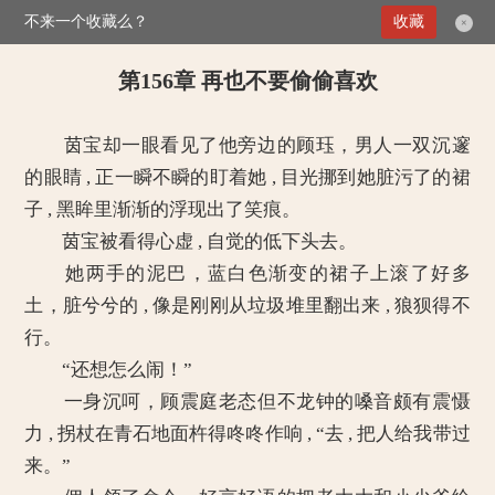
不来一个收藏么？
>
掌上娇妻：总裁二叔没节操
第156章 再也不要偷偷喜欢
收藏
×
第156章 再也不要偷偷喜欢
茵宝却一眼看见了他旁边的顾珏，男人一双沉邃
的眼睛 , 正一瞬不瞬的盯着她 , 目光挪到她脏污了的裙
子 , 黑眸里渐渐的浮现出了笑痕。
茵宝被看得心虚 , 自觉的低下头去。
她两手的泥巴，蓝白色渐变的裙子上滚了好多
土，脏兮兮的 , 像是刚刚从垃圾堆里翻出来 , 狼狈得不
行。
“还想怎么闹！”
一身沉呵，顾震庭老态但不龙钟的嗓音颇有震慑
力 , 拐杖在青石地面杵得咚咚作响 , “去 , 把人给我带过
来。”