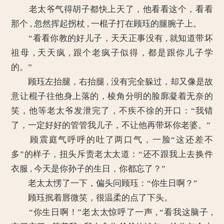
老太爷气得胡子都快上天了，他看看这个，看看
那个 , 忽然挥起拐杖 , 一棍子打在顾珏的腿腕子上。
“看看你教的好儿子，天天正事没有 , 就知道带坏
祖母 , 天天疯 , 跟个老疯子似得，都是跟你儿子学
的。”
顾珏左抬腿，右抬腿 , 没有完全躲过，却又像是故
意让棍子往他身上落的，棱角分明的脸廓凝着无奈的
笑，他等老太爷发泄完了，不疾不徐的开口：“我错
了，一定好好的管管我儿子，不让他再带坏你老婆。”
顾震庭气呼呼的吐了两口气，一脸“这还差不
多”的样子，扭头斥责老太太道：“还不跟我上去换件
衣服 , 今天是你孙子的生日，你都忘了？”
老太太愣了一下，偏头问顾珏：“你生日啊？”
顾珏抿着唇微笑，很温柔的点了下头。
“你生日啊！”老太太惊呼了一声 , “看我这脑子 ,