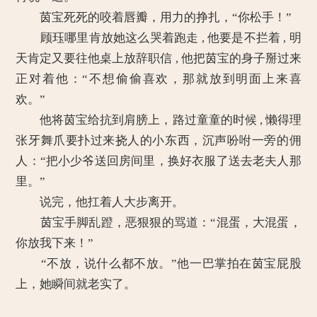
茵宝死死的咬着唇瓣，用力的挣扎，“你松手！”
顾珏哪里肯放她这么哭着跑走 , 他要是不拦着 , 明
天肯定又要往他桌上放辞职信 , 他把茵宝的身子掰过来
正对着他：“不想偷偷喜欢，那就放到明面上来喜
欢。”
他将茵宝给抗到肩膀上，路过童童的时候 , 懒得理
张牙舞爪要扑过来挠人的小东西，沉声吩咐一旁的佣
人：“把小少爷送回房间里，换好衣服了送去老夫人那
里。”
说完，他扛着人大步离开。
茵宝手脚乱蹬，恶狠狠的骂道：“混蛋，大混蛋，
你放我下来！”
“不放，说什么都不放。”他一巴掌拍在茵宝屁股
上，她瞬间就老实了。