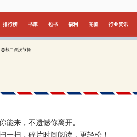
排行榜
书库
包书
福利
充值
行业资讯
：总裁二叔没节操
你能来，不遗憾你离开。
扫一扫，碎片时间阅读，更轻松！