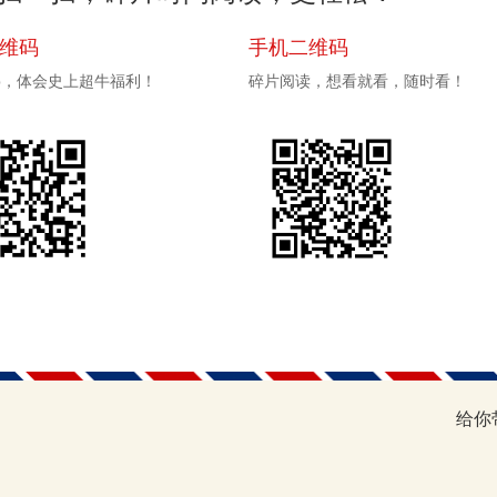
二维码
手机二维码
pp，体会史上超牛福利！
碎片阅读，想看就看，随时看！
给你