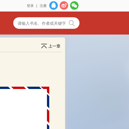
登录
|
注册
上一章