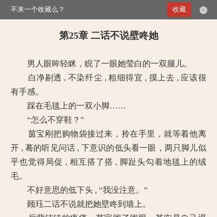
不来一个收藏么？
>
掌上娇妻：总裁二叔没节操
第25章 二话不说壁咚她
收藏
×
第25章 二话不说壁咚她
男人眼眸轻眯，睨了一眼她莹白的一双腿儿。
白净剔透 , 不染纤尘 , 粗细得宜 , 摸上去 , 应该很
有手感。
踩在毛毯上的一双小脚……
“怎么不穿鞋？”
茵宝刚把购物袋接过来，拎在手里，就等着他离
开 , 蓦的听见问话 , 下意识的低头看一眼，两只脚儿似
乎也觉得局促 , 相互搭了搭 , 脚趾头勾着地毯上的绒
毛。
不好意思的低下头 , “我没注意。”
顾珏二话不说就把她壁咚到墙上。