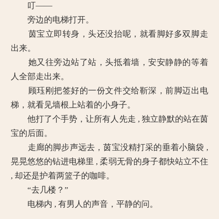
叮——
旁边的电梯打开。
茵宝立即转身，头还没抬呢，就看脚好多双脚走
出来。
她又往旁边站了站，头抵着墙，安安静静的等着
人全部走出来。
顾珏刚把签好的一份文件交给靳深，前脚迈出电
梯，就看见墙根上站着的小身子。
他打了个手势，让所有人先走 , 独立静默的站在茵
宝的后面。
走廊的脚步声远去，茵宝没精打采的垂着小脑袋 ,
晃晃悠悠的钻进电梯里 , 柔弱无骨的身子都快站立不住
, 却还是护着两篮子的咖啡。
“去几楼？”
电梯内 , 有男人的声音，平静的问。