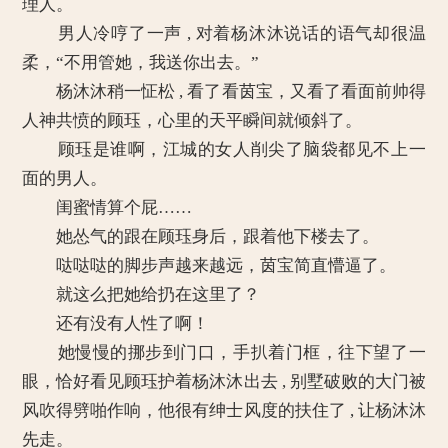
理人。
男人冷哼了一声 , 对着杨沐沐说话的语气却很温
柔，“不用管她，我送你出去。”
杨沐沐稍一怔松 , 看了看茵宝，又看了看面前帅得
人神共愤的顾珏，心里的天平瞬间就倾斜了。
顾珏是谁啊，江城的女人削尖了脑袋都见不上一
面的男人。
闺蜜情算个屁……
她怂气的跟在顾珏身后，跟着他下楼去了。
哒哒哒的脚步声越来越远，茵宝简直懵逼了。
就这么把她给扔在这里了？
还有没有人性了啊！
她慢慢的挪步到门口，手扒着门框，往下望了一
眼，恰好看见顾珏护着杨沐沐出去 , 别墅破败的大门被
风吹得劈啪作响，他很有绅士风度的扶住了 , 让杨沐沐
先走。