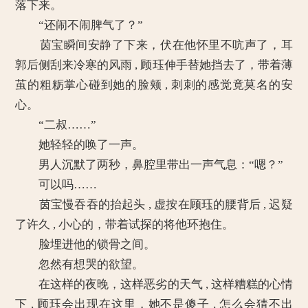
落下来。
“还闹不闹脾气了？”
茵宝瞬间安静了下来，伏在他怀里不吭声了，耳
郭后侧刮来冷寒的风雨 , 顾珏伸手替她挡去了，带着薄
茧的粗粝掌心碰到她的脸颊 , 刺刺的感觉竟莫名的安
心。
“二叔……”
她轻轻的唤了一声。
男人沉默了两秒，鼻腔里带出一声气息：“嗯？”
可以吗……
茵宝慢吞吞的抬起头 , 虚按在顾珏的腰背后 , 迟疑
了许久 , 小心的，带着试探的将他环抱住。
脸埋进他的锁骨之间。
忽然有想哭的欲望。
在这样的夜晚，这样恶劣的天气 , 这样糟糕的心情
下 , 顾珏会出现在这里，她不是傻子 , 怎么会猜不出