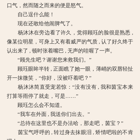
口气，然而随之而来的便是怒气。
自己逞什么能！
现在还敢给他闹脾气了。
杨沐沐在旁边看了许久，觉得顾珏的脸很是熟悉 ,
像某位明星，可身上又有着威严的气质 , 认了好久终于
认出来了 , 顿时张着嘴巴 , 无声的哇喔了一声。
“顾先生吧？谢谢您来救我们。”
顾珏眼眸半转 , 正面瞧了她一眼，薄峭的双唇轻扯
开一抹微笑，“你好，没被吓着吧？”
杨沐沐简直受宠若惊：“没有没有 , 我和茵宝本来
打算等雨停了就走，可是……”
顾珏怎么会不知道。
“我车在外面 , 我送你们出去。”
“总待在这里也不是办法哈，那走吧，茵宝？”
茵宝气呼呼的 , 转过身去抹眼泪 , 矫情吧啦的不肯