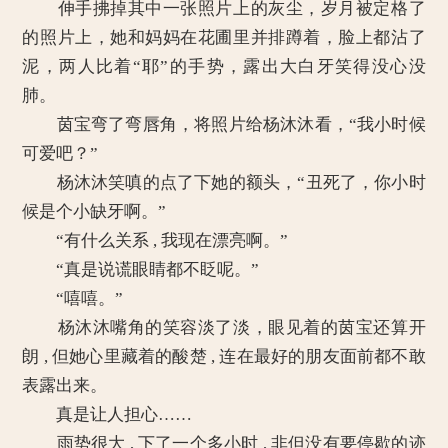
伸手拂掉其中一张照片上的灰尘，岁月被定格了
的照片上，她和妈妈在花圃里并排蹲着，脸上都沾了
泥，两人比着“耶”的手势，露出大白牙笑得没心没
肺。
茵宝弯了弯唇角，将照片给杨沐沐看，“我小时候
可爱吧？”
杨沐沐笑嗔的点了下她的额头，“丑死了，你小时
候是个小缺牙啊。”
“有什么关系 , 我现在漂亮啊。”
“真是说谎眼睛都不眨呢。”
“嘻嘻。”
杨沐沐嘴角的笑容淡了淡，眼见着的茵宝还算开
朗 , 但她心里藏着的酸楚 , 连在最好的朋友面前都不敢
表露出来。
真是让人担心……
雨势很大 , 下了一个多小时 , 非但没有要停歇的迹