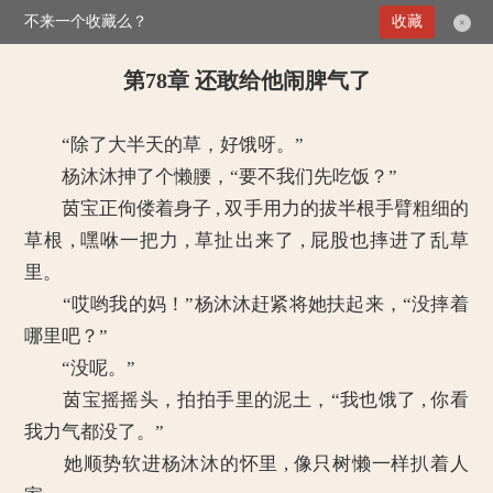
不来一个收藏么？
>
掌上娇妻：总裁二叔没节操
第78章 还敢给他闹脾气了
收藏
×
第78章 还敢给他闹脾气了
“除了大半天的草，好饿呀。”
杨沐沐抻了个懒腰，“要不我们先吃饭？”
茵宝正佝偻着身子 , 双手用力的拔半根手臂粗细的
草根 , 嘿咻一把力 , 草扯出来了 , 屁股也摔进了乱草
里。
“哎哟我的妈！”杨沐沐赶紧将她扶起来，“没摔着
哪里吧？”
“没呢。”
茵宝摇摇头，拍拍手里的泥土，“我也饿了 , 你看
我力气都没了。”
她顺势软进杨沐沐的怀里 , 像只树懒一样扒着人