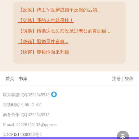
【反派】特工军医穿成四个反派的后娘...
【穿越】我的人生就是挂！
【隐婚】结婚这么久却没见过老公的真面目...
【赚钱】退婚是件喜事...
【快穿】穿梭位面来升级
|
首页
书库
注册
登录
联系客服: QQ 3222845513
在线时间: 9:00--21:00
商务合作: QQ 3222845513
E-mail: 32228455132@qq.com
京ICP备14038206号-1