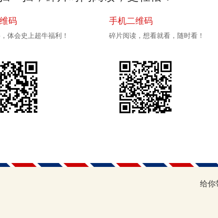
二维码
手机二维码
pp，体会史上超牛福利！
碎片阅读，想看就看，随时看！
给你