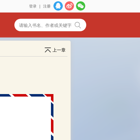
登录
|
注册
上一章