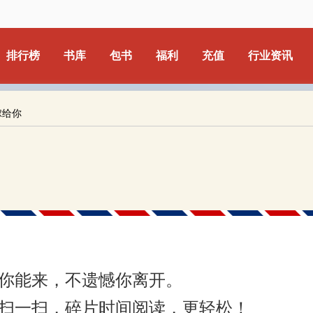
排行榜
书库
包书
福利
充值
行业资讯
嫁给你
你能来，不遗憾你离开。
扫一扫，碎片时间阅读，更轻松！