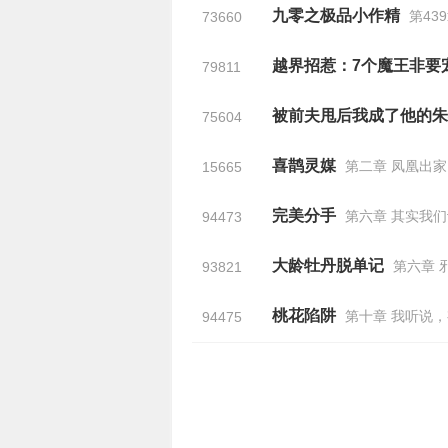
九零之极品小作精
第43
73660
越界招惹：7个魔王非要
79811
被前夫甩后我成了他的朱
75604
喜鹊灵媒
第二章 凤凰出家
15665
完美分手
第六章 其实我
94473
大龄牡丹脱单记
第六章 
93821
桃花陷阱
第十章 我听说
94475