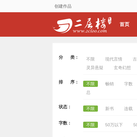
创建作品
首页
分 类：
不限
现代言情
古
灵异悬疑
玄奇幻想
排 序：
不限
畅销
字数
总
状态：
不限
新书
连载
字数：
不限
50万以下
5