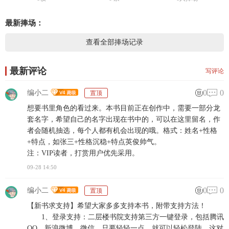
最新捧场：
查看全部捧场记录
最新评论
写评论
0
0
编小二
置顶
想要书里角色的看过来。本书目前正在创作中，需要一部分龙
套名字，希望自己的名字出现在书中的，可以在这里留名，作
者会随机抽选，每个人都有机会出现的哦。格式：姓名+性格
+特点，如张三+性格沉稳+特点英俊帅气。
注：VIP读者，打赏用户优先采用。
09-28 14:50
0
0
编小二
置顶
【新书求支持】希望大家多多支持本书，附带支持方法！
1、登录支持：二层楼书院支持第三方一键登录，包括腾讯
QQ、新浪微博、微信，只要轻轻一点，就可以轻松登陆，这对