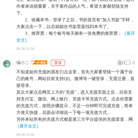
作者来说很重要，关乎着作品的人气，希望大家都登陆支持
下。
2、收藏本书：登录了之后，书的首页有“加入书架”字样，
大家点击一下，以后就能在书架里面找到本书了。
3、推荐票：每个账号每天都有一张免费的推荐票，
[展开
全文]
09-28 14:50
0
0
编小二
置顶
不知道如何充值的朋友们点这里，首先大家要登陆一个属于自
己的账号，网站目前支持QQ、微博等一键登录，无需注册，直
接登录。
其次大家点击网页上方的“充值”，进入充值页面之后，目前支
持支付宝、微信、网上银行、充值卡等充值方式。点击你需要
的充值方式，按照步骤提示，不足一分钟即可完成充值，简单
方便又快捷，后面会详细说一下每一项充值方式。
另外本站所有的充值方式都是第三方平台提供的充值渠道，网
[展开全文]
09-28 14:50