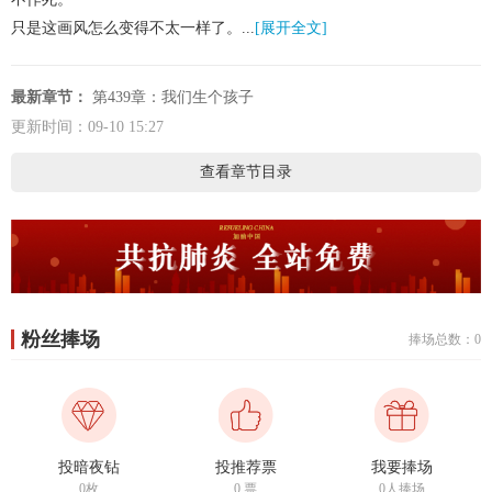
只是这画风怎么变得不太一样了。...
[展开全文]
最新章节：
第439章：我们生个孩子
更新时间：09-10 15:27
查看章节目录
粉丝捧场
捧场总数：0
投暗夜钻
投推荐票
我要捧场
0枚
0
票
0人捧场