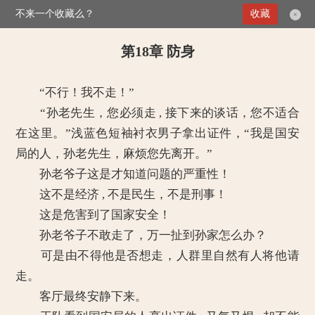
不来一个收藏么？
>
我想盛装嫁给你
收藏
第18章 防身
×
第18章 防身
“不行！我不走！”
“孙老先生，您必须走 , 接下来的谈话，您不适合
在这里。”浅蓝色短袖衬衣男子拿出证件，“我是国安
局的人，孙老先生，麻烦您先离开。”
孙老爷子这是才知道问题的严重性！
这不是经济 , 不是民生，不是刑事！
这是危害到了国家安全！
孙老爷子不敢走了，万一扯到孙家怎么办？
可是由不得他是否想走，人群里自然有人将他请
走。
客厅最终安静下来。