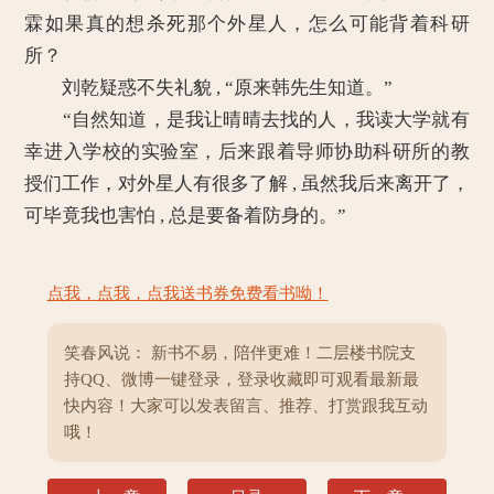
霖如果真的想杀死那个外星人，怎么可能背着科研
所？
刘乾疑惑不失礼貌 , “原来韩先生知道。”
“自然知道，是我让晴晴去找的人，我读大学就有
幸进入学校的实验室，后来跟着导师协助科研所的教
授们工作，对外星人有很多了解 , 虽然我后来离开了，
可毕竟我也害怕 , 总是要备着防身的。”
点我，点我，点我送书券免费看书呦！
笑春风说： 新书不易，陪伴更难！二层楼书院支
持QQ、微博一键登录，登录收藏即可观看最新最
快内容！大家可以发表留言、推荐、打赏跟我互动
哦！