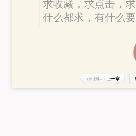
求收藏，求点击，求
什么都求，有什么要
上一章
（快捷键←）