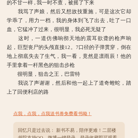
的不甘一样 , 我一时不查，被摇了下来
我骂了声娘，然后又想故技重施，可是这次它却
学乖了，用力一档，我的身体到飞了出去 , 吐了一口
血，它猛冲了过来，很明显，我必死无疑了
这时，一道仿佛响彻天地的震耳欲聋的枪声响
起，巨型丧尸的头颅直接12。7口径的子弹贯穿，倒在
地上彻底失去了生气，我一看，竟然是凛雨辰！他的
手里拿着一杆黑色的狙击步枪
很明显，狙击之王，巴雷特
我说了声谢谢，然后和他一起上了道奇蝰蛇，踏
上了回便利店的路
点我，点我，点我送书券免费看书呦！
回忆只是过去说： 新书不易，陪伴更难！二层楼
书院支持QQ、微博一键登录，登录收藏即可观看