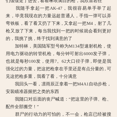
们缓缓走了进去 , 看着琳琅满目的枪，我欣喜若狂
我随手拿起一把AK-47，我很容易单手举了起
来，毕竟我现在的力量远超普通人，手指一弹可以弄
弯铁板，看了看又扔了下来 , 又拿起一把M4，射了几
枪又放了下来，每当我找到一把的时候就会看到更好
的，我挑了挑，终于找到满意的了
加特林，美国陆军型号称为M134型速射机枪，使
用电力驱动的转管机枪，每分钟可射出6000发子弹，
也就是每秒100发，使用7。62大口径子弹 , 即使是我
强化过的力量，把这把枪拿在手里还是有点分量的 , 可
见这把枪多重，我看了看，十分满意
我回头一看，凛雨辰正拿着一把M4A1自动步枪，
安装瞄准器握把之类的东西
我随口对后面的丧尸喊道：“把这里的子弹、枪、
配件全部搬空！”
群尸的行动力的可怕的，不一会，枪店已经被搜