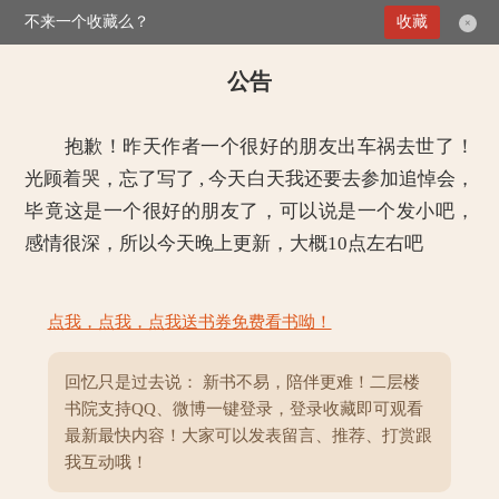
不来一个收藏么？
>
末世之王
收藏
公告
×
公告
抱歉！昨天作者一个很好的朋友出车祸去世了！
光顾着哭，忘了写了 , 今天白天我还要去参加追悼会，
毕竟这是一个很好的朋友了，可以说是一个发小吧，
感情很深，所以今天晚上更新，大概10点左右吧
点我，点我，点我送书券免费看书呦！
回忆只是过去说： 新书不易，陪伴更难！二层楼
书院支持QQ、微博一键登录，登录收藏即可观看
最新最快内容！大家可以发表留言、推荐、打赏跟
我互动哦！