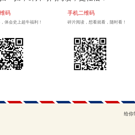
二维码
手机二维码
pp，体会史上超牛福利！
碎片阅读，想看就看，随时看！
给你