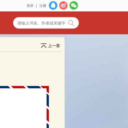
登录
|
注册
上一章