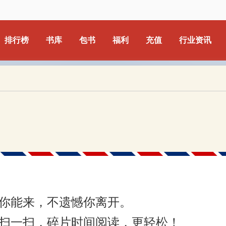
排行榜
书库
包书
福利
充值
行业资讯
你能来，不遗憾你离开。
扫一扫，碎片时间阅读，更轻松！