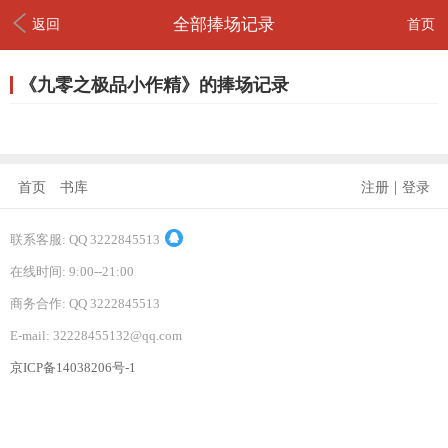
全部捧场记录
返回
首页
《九零之极品小作精》的捧场记录
|
首页
书库
注册
登录
联系客服: QQ 3222845513
在线时间: 9:00--21:00
商务合作: QQ 3222845513
E-mail: 32228455132@qq.com
京ICP备14038206号-1