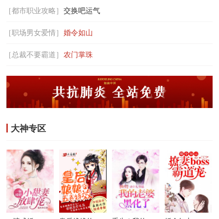
［都市职业攻略］
交换吧运气
［职场男女爱情］
婚令如山
［总裁不要霸道］
农门掌珠
大神专区