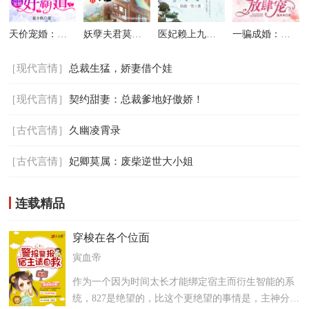
天价宠婚：闪婚总裁好霸道
妖孽夫君莫轻狂
医妃赖上九千岁
一骗成婚：小甜妻，放肆宠
［现代言情］
总裁生猛，娇妻借个娃
［现代言情］
契约甜妻：总裁爹地好傲娇！
［古代言情］
久幽凌霄录
［古代言情］
妃卿莫属：废柴逆世大小姐
连载精品
穿梭在各个位面
寅血帝
作为一个因为时间太长才能绑定宿主而衍生智能的系
统，827是绝望的，比这个更绝望的事情是，主神分给