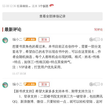
12-10 12:36
狂暴幽狼↔
送来
1个饭团
查看全部捧场记录
最新评论
写评论
0
0
编小二
置顶
想要书里角色的看过来。本书目前正在创作中，需要一部分龙
套名字，希望自己的名字出现在书中的，可以在这里留名，作
者会随机抽选，每个人都有机会出现的哦。格式：姓名+性格
+特点，如张三+性格沉稳+特点英俊帅气。
注：VIP读者，打赏用户优先采用。
11-17 10:58
0
0
编小二
置顶
【新书求支持】希望大家多多支持本书，附带支持方法！
1、登录支持：二层楼书院支持第三方一键登录，包括腾讯
QQ、新浪微博、微信，只要轻轻一点，就可以轻松登陆，这对