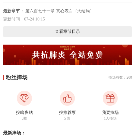
最新章节：
第六百七十一章 真心表白（大结局）
更新时间：07-24 10:15
查看章节目录
粉丝捧场
捧场总数：200
投暗夜钻
投推荐票
我要捧场
0枚
5
票
1人捧场
最新捧场：