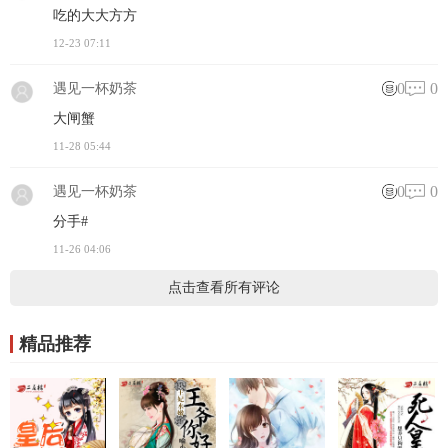
吃的大大方方
12-23 07:11
0
0
遇见一杯奶茶
大闸蟹
11-28 05:44
0
0
遇见一杯奶茶
分手#
11-26 04:06
点击查看所有评论
精品推荐