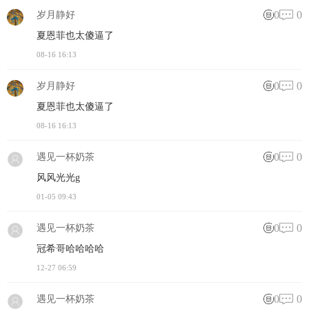
0
0
岁月静好
夏恩菲也太傻逼了
08-16 16:13
0
0
岁月静好
夏恩菲也太傻逼了
08-16 16:13
0
0
遇见一杯奶茶
风风光光g
01-05 09:43
0
0
遇见一杯奶茶
冠希哥哈哈哈哈
12-27 06:59
0
0
遇见一杯奶茶