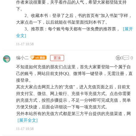
作者来说很重要，关乎着作品的人气，希望大家都登陆支持
下。
2、收藏本书：登录了之后，书的首页有“加入书架”字样，
大家点击一下，以后就能在书架里面找到本书了。
3、推荐票：每个账号每天都有一张免费的推荐票，
[展开
全文]
11-17 10:58
0
0
编小二
置顶
不知道如何充值的朋友们点这里，首先大家要登陆一个属于自
己的账号，网站目前支持QQ、微博等一键登录，无需注册，直
接登录。
其次大家点击网页上方的“充值”，进入充值页面之后，目前支
持支付宝、微信、网上银行、充值卡等充值方式。点击你需要
的充值方式，按照步骤提示，不足一分钟即可完成充值，简单
方便又快捷，后面会详细说一下每一项充值方式。
另外本站所有的充值方式都是第三方平台提供的充值渠道，网
[展开全文]
11-17 10:58