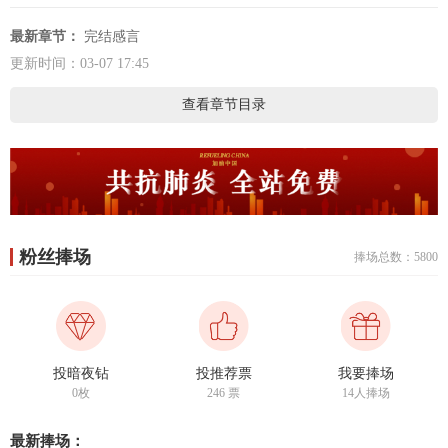
最新章节：
完结感言
更新时间：03-07 17:45
查看章节目录
粉丝捧场
捧场总数：5800
投暗夜钻
投推荐票
我要捧场
0枚
246
票
14人捧场
最新捧场：