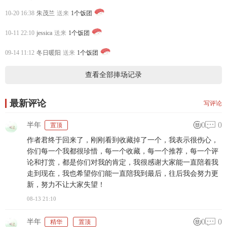
10-20 16:38
朱茂兰
送来
1个饭团
10-11 22:10
jessica
送来
1个饭团
09-14 11:12
冬日暖阳
送来
1个饭团
查看全部捧场记录
最新评论
写评论
0
0
半年
置顶
作者君终于回来了，刚刚看到收藏掉了一个，我表示很伤心，
你们每一个我都很珍惜，每一个收藏，每一个推荐，每一个评
论和打赏，都是你们对我的肯定，我很感谢大家能一直陪着我
走到现在，我也希望你们能一直陪我到最后，往后我会努力更
新，努力不让大家失望！
08-13 21:10
0
0
半年
精华
置顶