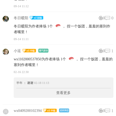
09-14 11:12
0
0
冬日暖阳
冬日暖阳为作者捧场 1个
， 捏一个饭团，羞羞的塞到作
者嘴里！
09-14 11:11
0
1
小逗
wx1102000537850为作者捧场 1个
， 捏一个饭团，羞羞的
塞到作者嘴里！
02-16 22:30
半年
： 谢谢
02-18 11:13
查看更多
0
1
wx0409200102394