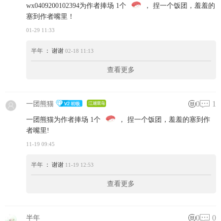
wx0409200102394为作者捧场 1个
， 捏一个饭团，羞羞的
塞到作者嘴里！
01-29 11:33
半年
： 谢谢
02-18 11:13
查看更多
0
1
一团熊猫
一团熊猫为作者捧场 1个
， 捏一个饭团，羞羞的塞到作
者嘴里!
11-19 09:45
半年
： 谢谢
11-19 12:53
查看更多
0
0
半年