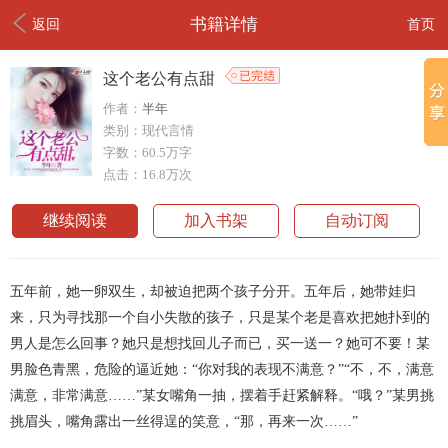
书籍详情
返回
首页
这个老公有点甜
作者：
半年
类别：现代言情
字数：60.5万字
点击：16.8万次
继续阅读
加入书架
自动订阅
五年前，她一卵双生，却被迫把两个孩子分开。五年后，她带娃归
来，只为寻找那一个自小失散的孩子，只是某个老是喜欢把她扑到的
男人是怎么回事？她只是想找回儿子而已，买一送一？她可不要！某
男脸色青黑，危险的逼近她：“你对我的表现不满意？”“不，不，满意
满意，非常满意……”某女嘴角一抽，摆着手赶紧解释。“哦？”某男挑
挑眉头，嘴角露出一丝得逞的笑意，“那，再来一次……”