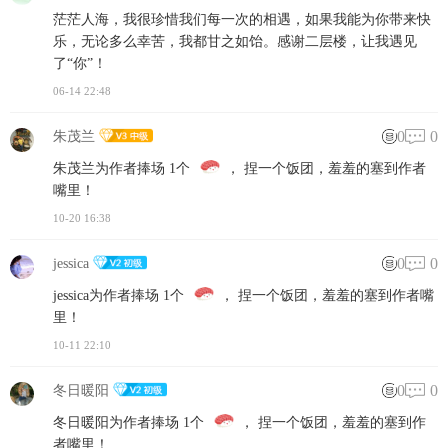
茫茫人海，我很珍惜我们每一次的相遇，如果我能为你带来快
乐，无论多么幸苦，我都甘之如饴。感谢二层楼，让我遇见
了“你”！
06-14 22:48
0
0
朱茂兰
朱茂兰为作者捧场 1个
， 捏一个饭团，羞羞的塞到作者
嘴里！
10-20 16:38
0
0
jessica
jessica为作者捧场 1个
， 捏一个饭团，羞羞的塞到作者嘴
里！
10-11 22:10
0
0
冬日暖阳
冬日暖阳为作者捧场 1个
， 捏一个饭团，羞羞的塞到作
者嘴里！