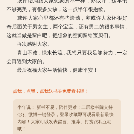
或许结局跟大家想象的不一样，亦或许，这本书
不够完美，有很多欠缺，这一点半年很抱歉。
或许大家心里都还有些遗憾，亦或许大家还很好
奇后面关于男女主，两个宝宝，还有男二的很多事情 ,
这就当做是留白吧，把想象的空间留给宝贝们。
再次感谢大家。
青山不改 , 绿水长流 , 我想只要我足够努力 , 一定
会再遇到大家的。
最后祝福大家生活愉快，健康平安！
点我，点我，点我送书券免费看书呦！
半年说： 新书不易，陪伴更难！二层楼书院支持
QQ、微博一键登录，登录收藏即可观看最新最快
内容！大家可以发表留言、推荐、打赏跟我互动
哦！