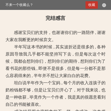
不来一个收藏么？
>
这个老公有点甜
收藏
完结感言
×
完结感言
感谢宝贝们的支持，也谢谢你们的一路陪伴 , 谢谢
大家在我断更的时候弃文。
半年写这本书的时候 , 其实波折还是很多的 , 各种
原因导致我几乎都不能坚持写下去 , 但是每次这个时
候，我都会想到你们，想到你们的期待 , 想到你们为了
看书花的那些钱 , 即便不是很多 , 但是每一分都不是那
么容易得来的 , 半年并不想让大家白白的花费。
坦白说半年作为一个宝妈 , 每个月的收入连孩子的
奶粉钱都不够 , 但是让宝贝们开心了，对于我来说 , 也
是一种收获 , 毕竟作为一个作者，我是真的很愿意看到
自己的书能被喜欢。