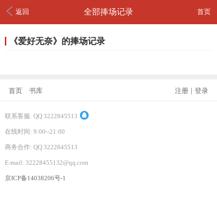
全部捧场记录
返回
首页
《爱好无奈》的捧场记录
|
首页
书库
注册
登录
联系客服: QQ 3222845513
在线时间: 9:00--21:00
商务合作: QQ 3222845513
E-mail: 32228455132@qq.com
京ICP备14038206号-1