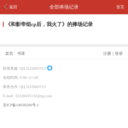
全部捧场记录
返回
首页
《和影帝组cp后，我火了》的捧场记录
|
首页
书库
注册
登录
联系客服: QQ 3222845513
在线时间: 9:00--21:00
商务合作: QQ 3222845513
E-mail: 32228455132@qq.com
京ICP备14038206号-1