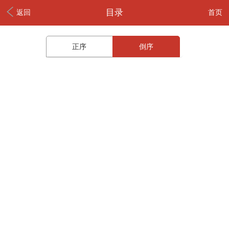
目录
返回
首页
正序
倒序