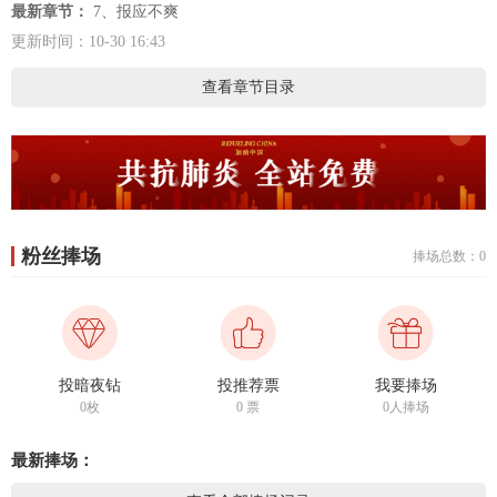
最新章节：
7、报应不爽
更新时间：10-30 16:43
查看章节目录
粉丝捧场
捧场总数：0
投暗夜钻
投推荐票
我要捧场
0枚
0
票
0人捧场
最新捧场：