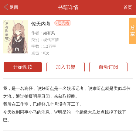
书籍详情
返回
首页
惊天内幕
作者：
如有风
类别：现代言情
字数：1.2万字
点击：0次
开始阅读
加入书架
自动订阅
我，是一名狗仔，说好听点是一名娱乐记者，说难听点就是类似卓伟
之流，通过拍摄明星丑闻，来获取报酬。
我所在工作室，已经好几个月没有开工了。
今天收到同事小马的消息，W明星的一个超级大瓜差点惊掉了我下
巴。