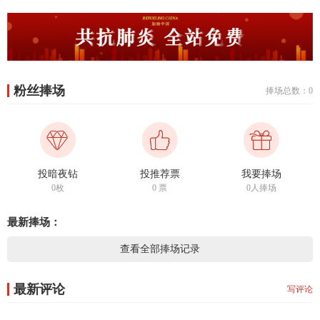
粉丝捧场
捧场总数：0
投暗夜钻
投推荐票
我要捧场
0枚
0
票
0人捧场
最新捧场：
查看全部捧场记录
最新评论
写评论