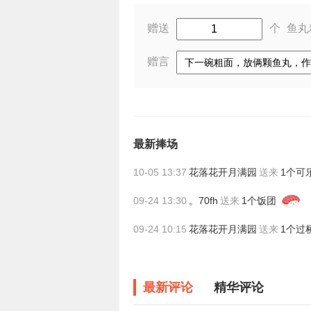
赠送
个
鱼丸
赠言
最新捧场
10-05 13:37
花落花开月满园
送来
1个可
09-24 13:30
。70fh
送来
1个饭团
09-24 10:15
花落花开月满园
送来
1个过
最新评论
精华评论