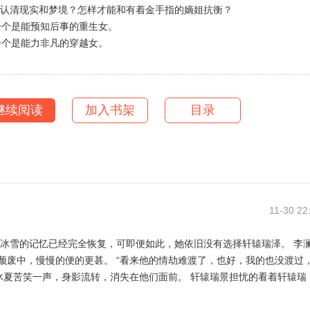
认清现实和梦境？怎样才能和有着金手指的嫡姐抗衡？
个是能预知后事的重生女。
个是能力非凡的穿越女。
星撞地球，激情碰撞，看到底谁能笑道最后？
穿越遇上重生，带给你不一样的穿越之旅，挑战你的认知，考验你的智
继续阅读
加入书架
目录
11-30 22
“看来他的情劫难渡了，也好，我的也没渡过，