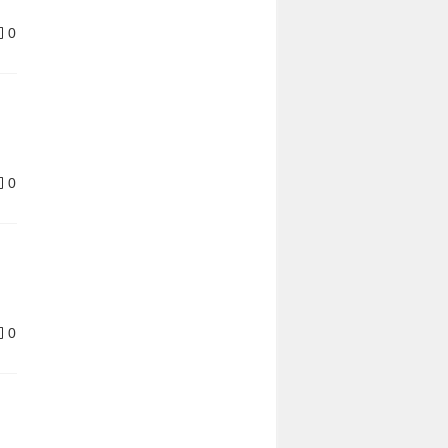
0
0
0