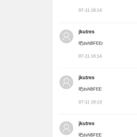
07-11 18:14
jkutres
吧dsNBFEEr
07-11 18:14
jkutres
吧dsNBFEE
07-11 18:13
jkutres
吧dsNBFEE