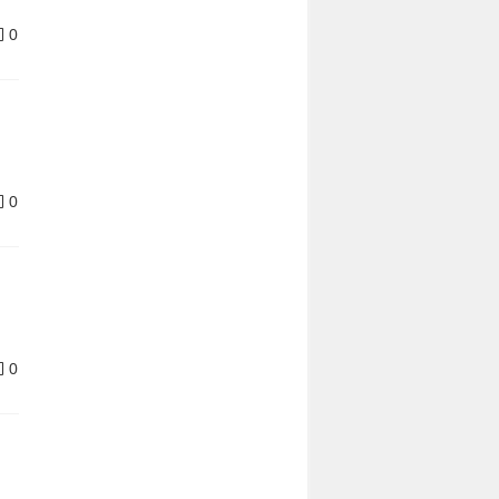
0
0
0