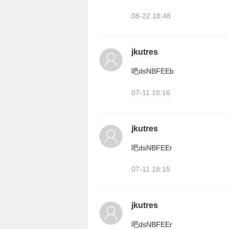
08-22 18:48
jkutres
吧dsNBFEEb
07-11 18:16
jkutres
吧dsNBFEEr
07-11 18:15
jkutres
吧dsNBFEEr