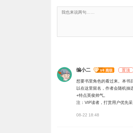
编小二
置顶
想要书里角色的看过来。本书
以在这里留名，作者会随机抽选
+特点英俊帅气。
注：VIP读者，打赏用户优先
08-22 18:48