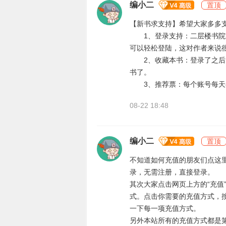
编小二
置顶
【新书求支持】希望大家多多
1、登录支持：二层楼书院支
可以轻松登陆，这对作者来说
2、收藏本书：登录了之后，
书了。
3、推荐票：每个账号每天
08-22 18:48
编小二
置顶
不知道如何充值的朋友们点这
录，无需注册，直接登录。
其次大家点击网页上方的“充值
式。点击你需要的充值方式，
一下每一项充值方式。
另外本站所有的充值方式都是