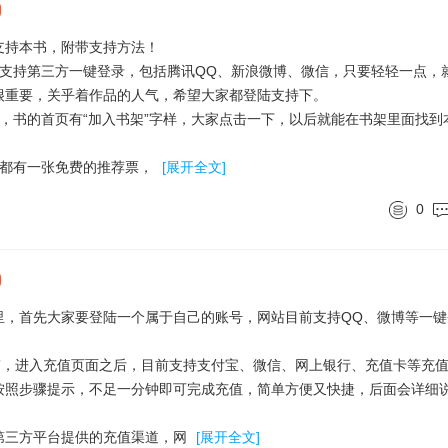
支持本书，附带支持方法！
持第三方一键登录，包括腾讯QQ、新浪微博、微信，只要轻轻一点，
很重要，关乎着作品的人气，希望大家都登陆支持下。
书的首页有“加入书架”字样，大家点击一下，以后就能在书架里面找到
都有一张免费的推荐票，
[展开全文]
0
里，首先大家要登陆一个属于自己的账号，网站目前支持QQ、微博等一键
”，进入充值页面之后，目前支持支付宝、微信、网上银行、充值卡等充
按照步骤提示，不足一分钟即可完成充值，简单方便又快捷，后面会详细
第三方平台提供的充值渠道，网
[展开全文]