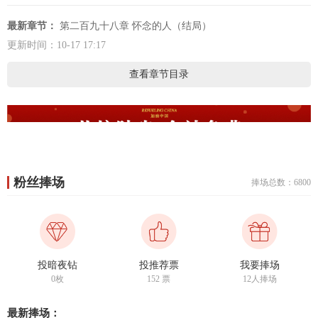
最新章节：
第二百九十八章 怀念的人（结局）
更新时间：10-17 17:17
查看章节目录
粉丝捧场
捧场总数：6800
投暗夜钻
投推荐票
我要捧场
0枚
152
票
12人捧场
最新捧场：