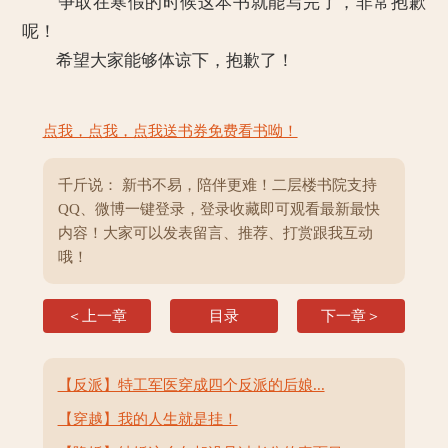
争取在寒假的时候这本书就能写完了，非常抱歉
呢！
希望大家能够体谅下，抱歉了！
点我，点我，点我送书券免费看书呦！
千斤说： 新书不易，陪伴更难！二层楼书院支持
QQ、微博一键登录，登录收藏即可观看最新最快
内容！大家可以发表留言、推荐、打赏跟我互动
哦！
＜上一章
目录
下一章＞
【反派】特工军医穿成四个反派的后娘...
【穿越】我的人生就是挂！