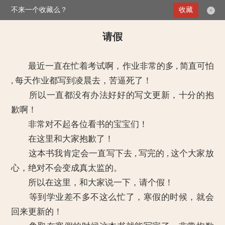
不来一个收藏么？
>
总管来了：皇帝你滚开
收藏
请假
×
请假
最近一直在忙着考试啊，作业非常的多 , 简直可怕
, 每天作业都写到凌晨去，苦逼死了！
所以一直都没有办法好好的写文更新，十分的抱
歉啊！
非常对不起各位看书的宝宝们！
在这里和大家抱歉了！
这本书我肯定会一直写下去 , 写完的 , 这个大家放
心，绝对不会变成真太监的。
所以在这里，和大家说一下，请个假！
等到学业差不多不这么忙了，寒假的时候，就会
回来更新的！