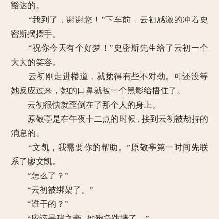
豁达的。
“我到了，谢谢您！”下车前，云初感激的冲着史
密斯摆摆手。
“祝你今天有个好梦！”史密斯先生给了云初一个
大大的笑容。
云初刚走进楼道，就觉得有些不对劲。可还没等
她反应过来，她的口鼻就被一个黑影给捂住了。
云初很快就歪倒在了那个人的身上。
原敬亭是在午夜十二点的时候 , 接到云初被劫持的
消息的。
“文凯，我需要你的帮助。”原敬亭第一时间先联
系了廖文凯。
“怎么了？”
“云初被绑架了。”
“谁干的？”
“应该是秘之豪 , 他狗急跳墙了。”