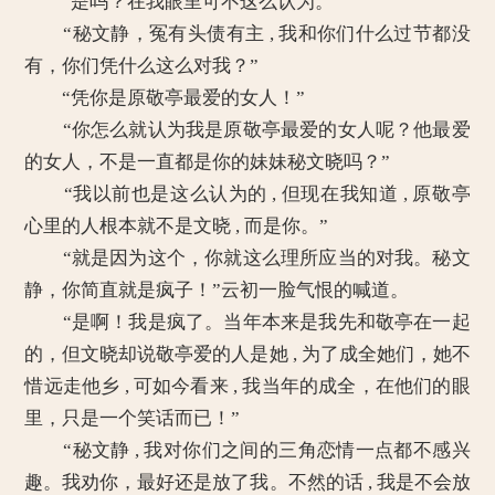
“是吗？在我眼里可不这么认为。”
“秘文静，冤有头债有主 , 我和你们什么过节都没
有，你们凭什么这么对我？”
“凭你是原敬亭最爱的女人！”
“你怎么就认为我是原敬亭最爱的女人呢？他最爱
的女人，不是一直都是你的妹妹秘文晓吗？”
“我以前也是这么认为的 , 但现在我知道 , 原敬亭
心里的人根本就不是文晓 , 而是你。”
“就是因为这个，你就这么理所应当的对我。秘文
静，你简直就是疯子！”云初一脸气恨的喊道。
“是啊！我是疯了。当年本来是我先和敬亭在一起
的，但文晓却说敬亭爱的人是她 , 为了成全她们，她不
惜远走他乡 , 可如今看来 , 我当年的成全，在他们的眼
里，只是一个笑话而已！”
“秘文静 , 我对你们之间的三角恋情一点都不感兴
趣。我劝你，最好还是放了我。不然的话 , 我是不会放