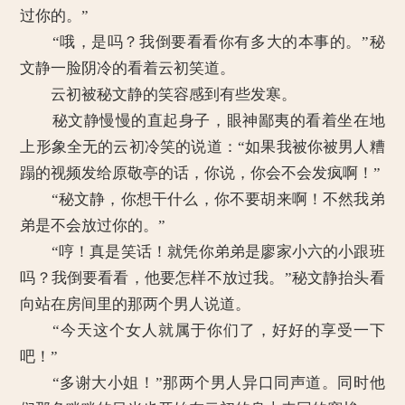
过你的。”
“哦，是吗？我倒要看看你有多大的本事的。”秘
文静一脸阴冷的看着云初笑道。
云初被秘文静的笑容感到有些发寒。
秘文静慢慢的直起身子，眼神鄙夷的看着坐在地
上形象全无的云初冷笑的说道：“如果我被你被男人糟
蹋的视频发给原敬亭的话，你说，你会不会发疯啊！”
“秘文静，你想干什么，你不要胡来啊！不然我弟
弟是不会放过你的。”
“哼！真是笑话！就凭你弟弟是廖家小六的小跟班
吗？我倒要看看，他要怎样不放过我。”秘文静抬头看
向站在房间里的那两个男人说道。
“今天这个女人就属于你们了，好好的享受一下
吧！”
“多谢大小姐！”那两个男人异口同声道。同时他