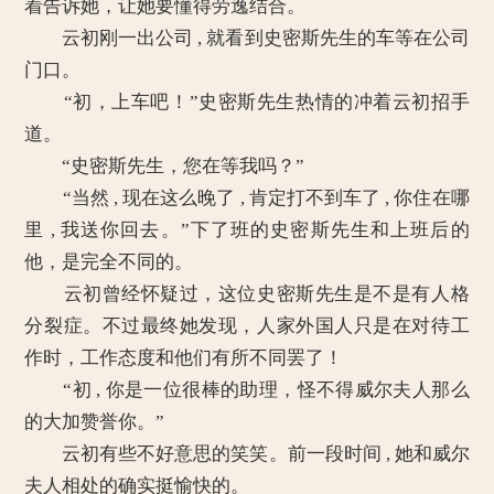
着告诉她，让她要懂得劳逸结合。
云初刚一出公司 , 就看到史密斯先生的车等在公司
门口。
“初，上车吧！”史密斯先生热情的冲着云初招手
道。
“史密斯先生，您在等我吗？”
“当然 , 现在这么晚了 , 肯定打不到车了 , 你住在哪
里 , 我送你回去。”下了班的史密斯先生和上班后的
他，是完全不同的。
云初曾经怀疑过，这位史密斯先生是不是有人格
分裂症。不过最终她发现，人家外国人只是在对待工
作时，工作态度和他们有所不同罢了！
“初 , 你是一位很棒的助理，怪不得威尔夫人那么
的大加赞誉你。”
云初有些不好意思的笑笑。前一段时间 , 她和威尔
夫人相处的确实挺愉快的。