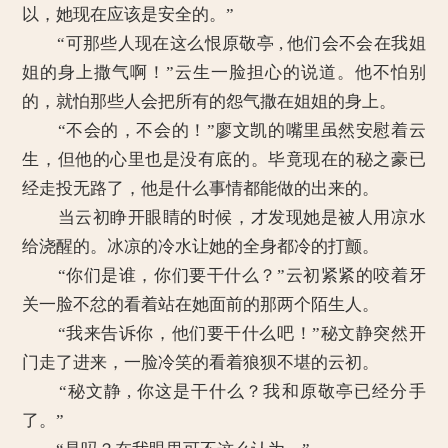
以，她现在应该是安全的。”
“可那些人现在这么恨原敬亭 , 他们会不会在我姐
姐的身上撒气啊！”云生一脸担心的说道。他不怕别
的，就怕那些人会把所有的怨气撒在姐姐的身上。
“不会的，不会的！”廖文凯的嘴里虽然安慰着云
生，但他的心里也是没有底的。毕竟现在的秘之豪已
经走投无路了，他是什么事情都能做的出来的。
当云初睁开眼睛的时候，才发现她是被人用凉水
给浇醒的。冰凉的冷水让她的全身都冷的打颤。
“你们是谁，你们要干什么？”云初紧紧的咬着牙
关一脸不忿的看着站在她面前的那两个陌生人。
“我来告诉你，他们要干什么吧！”秘文静突然开
门走了进来，一脸冷笑的看着狼狈不堪的云初。
“秘文静 , 你这是干什么？我和原敬亭已经分手
了。”