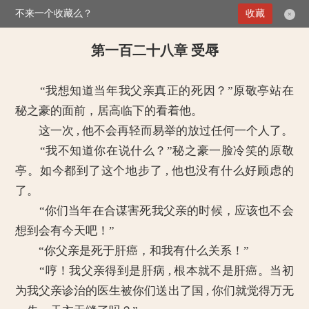
不来一个收藏么？
>
豪门暖婚：总裁，笑一个
第一百二十八章 受辱
收藏
×
第一百二十八章 受辱
“我想知道当年我父亲真正的死因？”原敬亭站在
秘之豪的面前，居高临下的看着他。
这一次 , 他不会再轻而易举的放过任何一个人了。
“我不知道你在说什么？”秘之豪一脸冷笑的原敬
亭。如今都到了这个地步了 , 他也没有什么好顾虑的
了。
“你们当年在合谋害死我父亲的时候，应该也不会
想到会有今天吧！”
“你父亲是死于肝癌，和我有什么关系！”
“哼！我父亲得到是肝病 , 根本就不是肝癌。当初
为我父亲诊治的医生被你们送出了国 , 你们就觉得万无