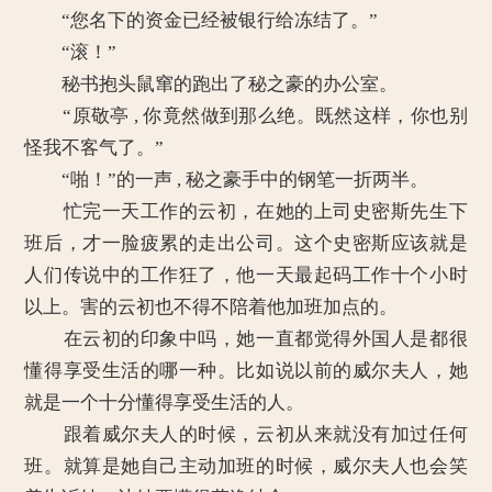
“您名下的资金已经被银行给冻结了。”
“滚！”
秘书抱头鼠窜的跑出了秘之豪的办公室。
“原敬亭 , 你竟然做到那么绝。既然这样，你也别
怪我不客气了。”
“啪！”的一声 , 秘之豪手中的钢笔一折两半。
忙完一天工作的云初，在她的上司史密斯先生下
班后，才一脸疲累的走出公司。这个史密斯应该就是
人们传说中的工作狂了，他一天最起码工作十个小时
以上。害的云初也不得不陪着他加班加点的。
在云初的印象中吗，她一直都觉得外国人是都很
懂得享受生活的哪一种。比如说以前的威尔夫人，她
就是一个十分懂得享受生活的人。
跟着威尔夫人的时候，云初从来就没有加过任何
班。就算是她自己主动加班的时候，威尔夫人也会笑