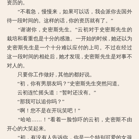
资历的。
“不着急，慢慢来，如果可以话，我会派你去国外
待一段时间的。这样的话 , 你的资历就有了。”
“谢谢你，史密斯先生。”云初对于史密斯先生的
栽培和看重也是十分的感激。一开始的时候 , 她还以为
史密斯先生是一个十分难以应付的上司。不过在经过
这一段时间的相处后 , 她才发现 , 史密斯先生是对事不
对人的。
只要你工作做好 , 其他的都好说。
“初，你有男朋友吗？”史密斯先生突然问道。
云初连忙摇头道：“暂时还没有。”
“那我可以追你吗？”
“啊！您不是在开玩笑吧！”
“哈哈……！”看着一脸惊吓的云初，史密斯不由
开心的大笑起来。
“初，有没有人告诉你，你是一个特别可爱的女孩