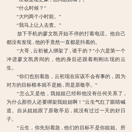
“什么时候？”
“大约两个小时前。”
“我马上让人去查。”
放下手机的廖文凯开始不停的打着电话。他自己
都没有发现 , 他的手竟然一直都是抖着的。
“大哥 , 云初被人绑架了 , 谁干的？”小六是第一个
冲进廖文凯房间的，他的身后还跟着刚刚出现的云
生。
“你们也别着急，云初现在应该不会有事的，因为
对方的目标根本就不是她 , 而是原敬亭。”
“怎么又是他，我姐姐已经和他没有任何关系了 ,
为什么那些人还要绑架我姐姐啊！”云生气红了眼睛喊
道。自从姐姐跟了原敬亭后 , 就没有过过一天的好日
子。
“云生，你先别着急 , 他们的目标不是你姐姐。所