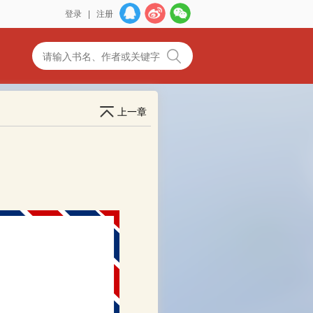
登录
|
注册
上一章