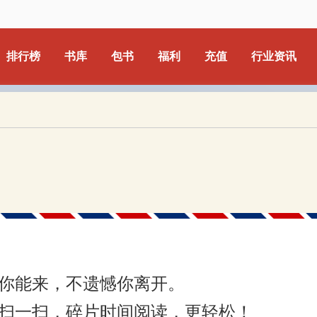
排行榜
书库
包书
福利
充值
行业资讯
你能来，不遗憾你离开。
扫一扫，碎片时间阅读，更轻松！