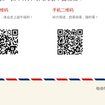
二维码
手机二维码
pp，体会史上超牛福利！
碎片阅读，想看就看，随时看！
给你