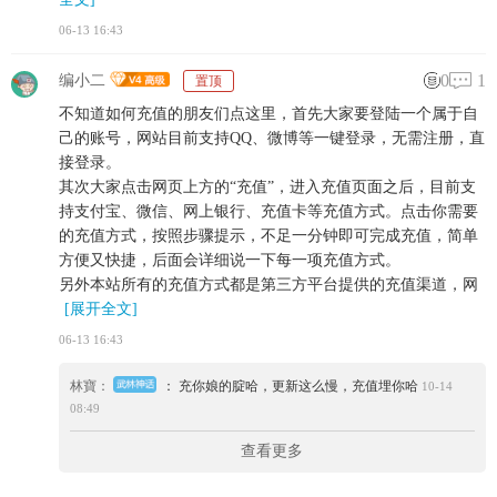
06-13 16:43
0
1
编小二
置顶
不知道如何充值的朋友们点这里，首先大家要登陆一个属于自
己的账号，网站目前支持QQ、微博等一键登录，无需注册，直
接登录。
其次大家点击网页上方的“充值”，进入充值页面之后，目前支
持支付宝、微信、网上银行、充值卡等充值方式。点击你需要
的充值方式，按照步骤提示，不足一分钟即可完成充值，简单
方便又快捷，后面会详细说一下每一项充值方式。
另外本站所有的充值方式都是第三方平台提供的充值渠道，网
[展开全文]
06-13 16:43
林寶：
： 充你娘的腚哈，更新这么慢，充值埋你哈
10-14
08:49
查看更多