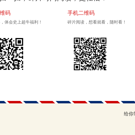
二维码
手机二维码
pp，体会史上超牛福利！
碎片阅读，想看就看，随时看！
给你