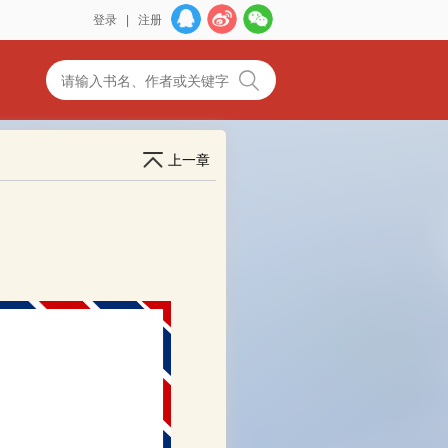
登录
|
注册
上一章