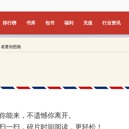
排行榜
书库
包书
福利
充值
行业资讯
，老婆别想跑
你能来，不遗憾你离开。
扫一扫，碎片时间阅读，更轻松！