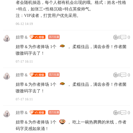
者会随机抽选，每个人都有机会出现的哦。格式：姓名+性格
+特点，如张三+性格沉稳+特点英俊帅气。
注：VIP读者，打赏用户优先采用。
06-12 14:19
0
0
妞带＆
妞带＆为作者捧场 1个
， 柔糯佳品，满齿余香！作者菌
嗷嗷码字去了！
07-17 16:11
0
0
妞带＆
妞带＆为作者捧场 1个
， 柔糯佳品，满齿余香！作者菌
嗷嗷码字去了！
07-17 16:11
0
0
妞带＆
妞带＆为作者捧场 1个
， 吃上一碗热腾腾的米线，作者
码字灵感如泉涌！