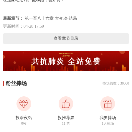
最新章节：
第一百八十六章 大变动-结局
更新时间：04-28 17:59
查看章节目录
粉丝捧场
捧场总数：30000
投暗夜钻
投推荐票
我要捧场
0枚
11
票
1人捧场