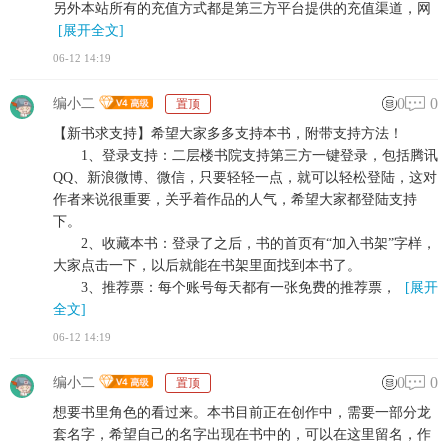
另外本站所有的充值方式都是第三方平台提供的充值渠道，网
[展开全文]
06-12 14:19
0
0
编小二
置顶
【新书求支持】希望大家多多支持本书，附带支持方法！
1、登录支持：二层楼书院支持第三方一键登录，包括腾讯
QQ、新浪微博、微信，只要轻轻一点，就可以轻松登陆，这对
作者来说很重要，关乎着作品的人气，希望大家都登陆支持
下。
2、收藏本书：登录了之后，书的首页有“加入书架”字样，
大家点击一下，以后就能在书架里面找到本书了。
3、推荐票：每个账号每天都有一张免费的推荐票，
[展开
全文]
06-12 14:19
0
0
编小二
置顶
想要书里角色的看过来。本书目前正在创作中，需要一部分龙
套名字，希望自己的名字出现在书中的，可以在这里留名，作