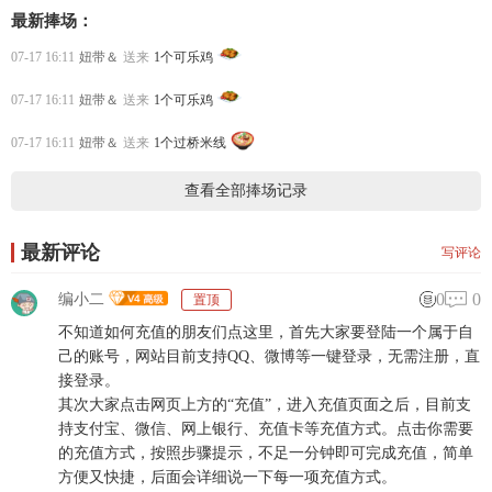
最新捧场：
07-17 16:11
妞带＆
送来
1个可乐鸡
07-17 16:11
妞带＆
送来
1个可乐鸡
07-17 16:11
妞带＆
送来
1个过桥米线
查看全部捧场记录
最新评论
写评论
0
0
编小二
置顶
不知道如何充值的朋友们点这里，首先大家要登陆一个属于自
己的账号，网站目前支持QQ、微博等一键登录，无需注册，直
接登录。
其次大家点击网页上方的“充值”，进入充值页面之后，目前支
持支付宝、微信、网上银行、充值卡等充值方式。点击你需要
的充值方式，按照步骤提示，不足一分钟即可完成充值，简单
方便又快捷，后面会详细说一下每一项充值方式。