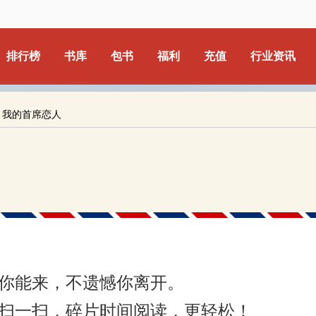
排行榜
书库
包书
福利
充值
行业资讯
：我的首席恋人
你能来，不遗憾你离开。
扫一扫，碎片时间阅读，更轻松！