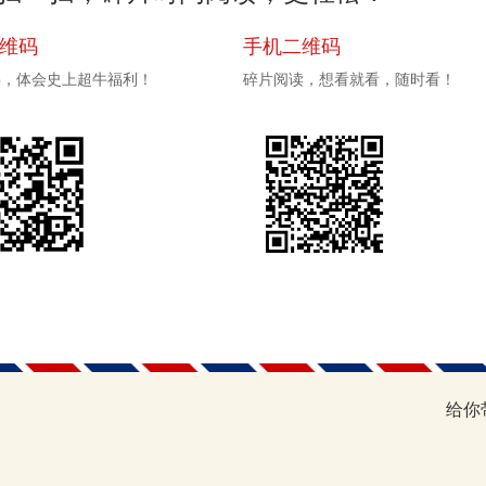
二维码
手机二维码
pp，体会史上超牛福利！
碎片阅读，想看就看，随时看！
给你