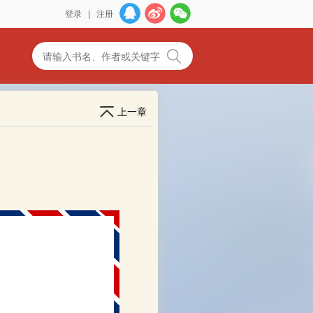
登录
|
注册
上一章