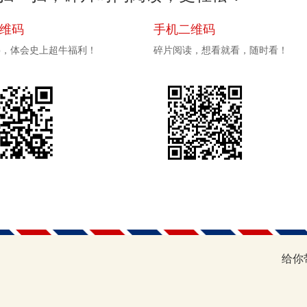
二维码
手机二维码
pp，体会史上超牛福利！
碎片阅读，想看就看，随时看！
给你