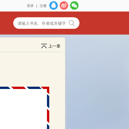
登录
|
注册
上一章