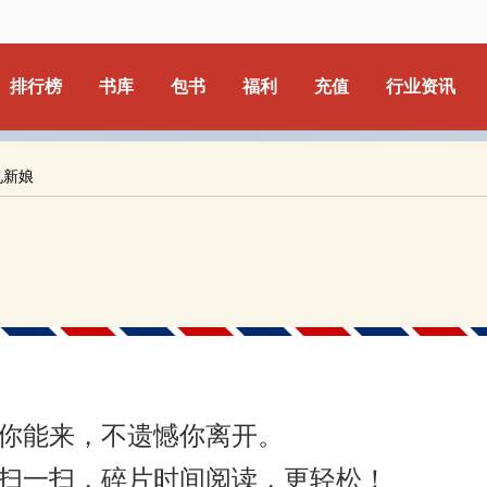
排行榜
书库
包书
福利
充值
行业资讯
仇新娘
你能来，不遗憾你离开。
扫一扫，碎片时间阅读，更轻松！