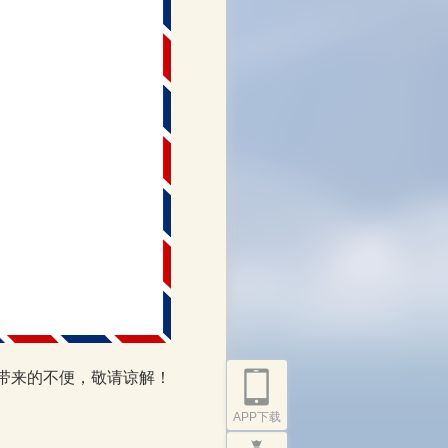
带来的不便，敬请谅解！
APP下载