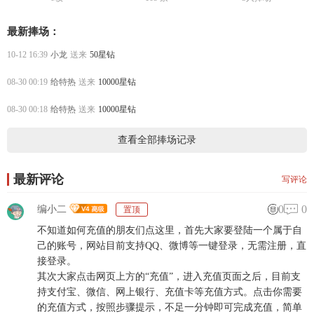
最新捧场：
10-12 16:39
小龙
送来
50星钻
08-30 00:19
给特热
送来
10000星钻
08-30 00:18
给特热
送来
10000星钻
查看全部捧场记录
最新评论
写评论
0
0
编小二
置顶
不知道如何充值的朋友们点这里，首先大家要登陆一个属于自
己的账号，网站目前支持QQ、微博等一键登录，无需注册，直
接登录。
其次大家点击网页上方的“充值”，进入充值页面之后，目前支
持支付宝、微信、网上银行、充值卡等充值方式。点击你需要
的充值方式，按照步骤提示，不足一分钟即可完成充值，简单