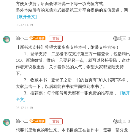
方便又快捷，后面会详细说一下每一项充值方式。
另外本站所有的充值方式都是第三方平台提供的充值渠道，网
[展开全文]
06-12 14:19
0
0
编小二
置顶
【新书求支持】希望大家多多支持本书，附带支持方法！
1、登录支持：二层楼书院支持第三方一键登录，包括腾讯
QQ、新浪微博、微信，只要轻轻一点，就可以轻松登陆，这对
作者来说很重要，关乎着作品的人气，希望大家都登陆支持
下。
2、收藏本书：登录了之后，书的首页有“加入书架”字样，
大家点击一下，以后就能在书架里面找到本书了。
3、推荐票：每个账号每天都有一张免费的推荐票，
[展开
全文]
06-12 14:19
0
0
编小二
置顶
想要书里角色的看过来。本书目前正在创作中，需要一部分龙