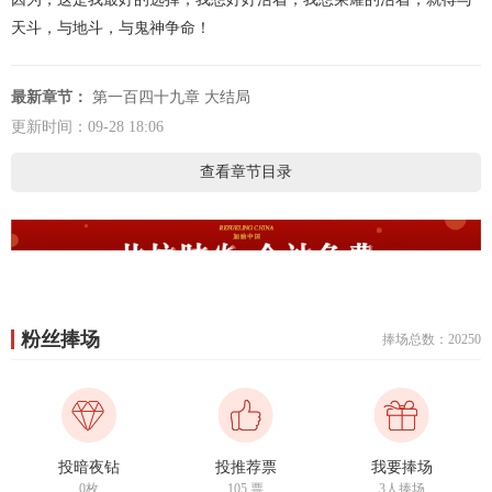
天斗，与地斗，与鬼神争命！
最新章节：
第一百四十九章 大结局
更新时间：09-28 18:06
查看章节目录
粉丝捧场
捧场总数：20250
投暗夜钻
投推荐票
我要捧场
0枚
105
票
3人捧场