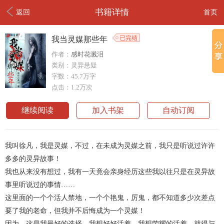
书籍详情
返回
首页
我当灵媒那些年
作者：
感时花溅泪
类别：灵异悬疑
字数：45.7万字
点击：1.2万次
继续阅读
加入书架
自动订阅
我叫徐凡，我是灵媒，不过，在未成为灵媒之前，我只是听说过许许
多多的灵异故事！
我也从来没有想过，我有一天竟会亲身经历这些我以往只是在灵异故
事里听说过的事情……
这里面的一个个活人禁地，一个个艳鬼，厉鬼，都不知道多少次差点
要了我的老命，但我并不后悔成为一个灵媒！
因为，这是我最好的选择，我想好好活着，我想荣耀的活着，就得与