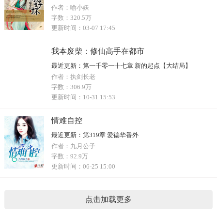
作者：
喻小妖
字数：
320.5万
更新时间：
03-07 17:45
我本废柴：修仙高手在都市
最近更新：
第一千零一十七章 新的起点【大结局】
作者：
执剑长老
字数：
306.9万
更新时间：
10-31 15:53
情难自控
最近更新：
第319章 爱德华番外
作者：
九月公子
字数：
92.9万
更新时间：
06-25 15:00
点击加载更多