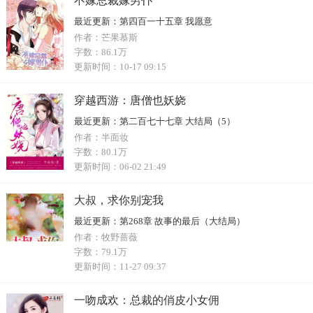
不嫁总裁嫁男仆
最近更新：
第四百一十五章 我愿意
作者：
芒果慕斯
字数：
86.1万
更新时间：
10-17 09:15
穿越西游：唐僧也妖娆
最近更新：
第二百七十七章 大结局（5）
作者：
半面妆
字数：
80.1万
更新时间：
06-02 21:49
大叔，求你别宠我
最近更新：
第268章 故事的最后（大结局）
作者：
牧野蔷薇
字数：
79.1万
更新时间：
11-27 09:37
一吻成欢：总裁的俏皮小女佣