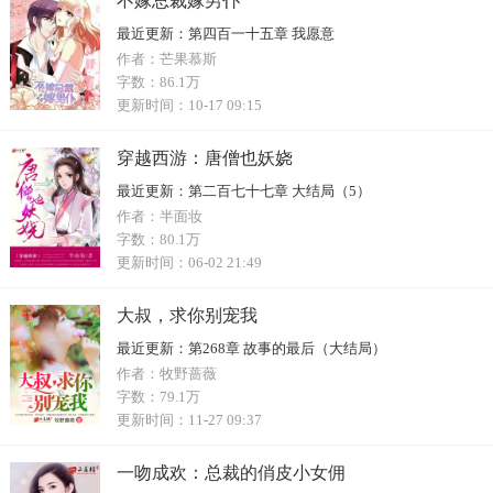
不嫁总裁嫁男仆
最近更新：
第四百一十五章 我愿意
作者：
芒果慕斯
字数：
86.1万
更新时间：
10-17 09:15
穿越西游：唐僧也妖娆
最近更新：
第二百七十七章 大结局（5）
作者：
半面妆
字数：
80.1万
更新时间：
06-02 21:49
大叔，求你别宠我
最近更新：
第268章 故事的最后（大结局）
作者：
牧野蔷薇
字数：
79.1万
更新时间：
11-27 09:37
一吻成欢：总裁的俏皮小女佣