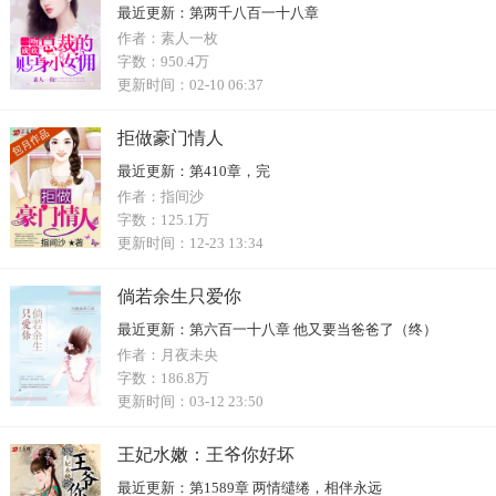
最近更新：
第两千八百一十八章
作者：
素人一枚
字数：
950.4万
更新时间：
02-10 06:37
拒做豪门情人
最近更新：
第410章，完
作者：
指间沙
字数：
125.1万
更新时间：
12-23 13:34
倘若余生只爱你
最近更新：
第六百一十八章 他又要当爸爸了（终）
作者：
月夜未央
字数：
186.8万
更新时间：
03-12 23:50
王妃水嫩：王爷你好坏
最近更新：
第1589章 两情缱绻，相伴永远