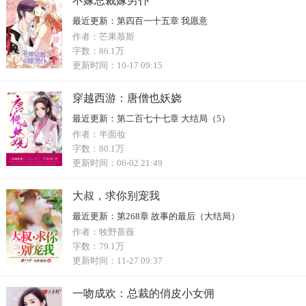
不嫁总裁嫁男仆
最近更新：
第四百一十五章 我愿意
作者：
芒果慕斯
字数：
86.1万
更新时间：
10-17 09:15
穿越西游：唐僧也妖娆
最近更新：
第二百七十七章 大结局（5）
作者：
半面妆
字数：
80.1万
更新时间：
06-02 21:49
大叔，求你别宠我
最近更新：
第268章 故事的最后（大结局）
作者：
牧野蔷薇
字数：
79.1万
更新时间：
11-27 09:37
一吻成欢：总裁的俏皮小女佣