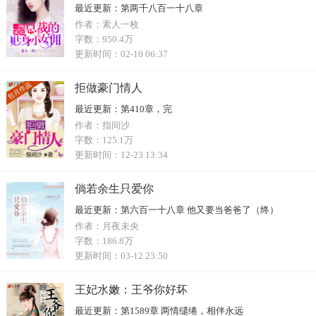
最近更新：
第两千八百一十八章
作者：
素人一枚
字数：
950.4万
更新时间：
02-10 06:37
拒做豪门情人
最近更新：
第410章，完
作者：
指间沙
字数：
125.1万
更新时间：
12-23 13:34
倘若余生只爱你
最近更新：
第六百一十八章 他又要当爸爸了（终）
作者：
月夜未央
字数：
186.8万
更新时间：
03-12 23:50
王妃水嫩：王爷你好坏
最近更新：
第1589章 两情缱绻，相伴永远