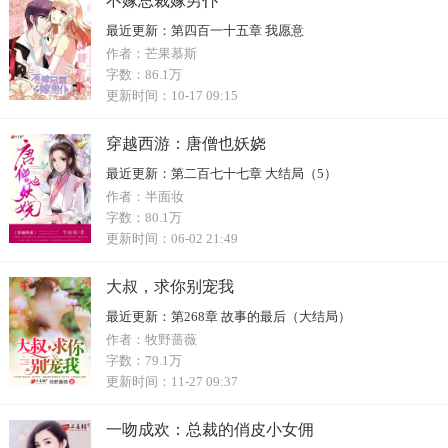
不嫁总裁嫁男仆
最近更新：
第四百一十五章 我愿意
作者：
芒果慕斯
字数：
86.1万
更新时间：
10-17 09:15
穿越西游：唐僧也妖娆
最近更新：
第二百七十七章 大结局（5）
作者：
半面妆
字数：
80.1万
更新时间：
06-02 21:49
大叔，求你别宠我
最近更新：
第268章 故事的最后（大结局）
作者：
牧野蔷薇
字数：
79.1万
更新时间：
11-27 09:37
一吻成欢：总裁的俏皮小女佣