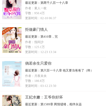
最近更新：
第两千八百一十八章
作者：
素人一枚
字数：
950.4万
更新时间：
02-10 06:37
拒做豪门情人
最近更新：
第410章，完
作者：
指间沙
字数：
125.1万
更新时间：
12-23 13:34
倘若余生只爱你
最近更新：
第六百一十八章 他又要当爸爸了（终）
作者：
月夜未央
字数：
186.8万
更新时间：
03-12 23:50
王妃水嫩：王爷你好坏
最近更新：
第1589章 两情缱绻，相伴永远