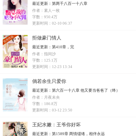
最近更新：
第两千八百一十八章
作者：
素人一枚
字数：
950.4万
更新时间：
02-10 06:37
拒做豪门情人
最近更新：
第410章，完
作者：
指间沙
字数：
125.1万
更新时间：
12-23 13:34
倘若余生只爱你
最近更新：
第六百一十八章 他又要当爸爸了（终）
作者：
月夜未央
字数：
186.8万
更新时间：
03-12 23:50
王妃水嫩：王爷你好坏
最近更新：
第1589章 两情缱绻，相伴永远