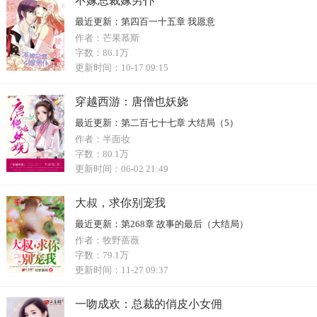
不嫁总裁嫁男仆
最近更新：
第四百一十五章 我愿意
作者：
芒果慕斯
字数：
86.1万
更新时间：
10-17 09:15
穿越西游：唐僧也妖娆
最近更新：
第二百七十七章 大结局（5）
作者：
半面妆
字数：
80.1万
更新时间：
06-02 21:49
大叔，求你别宠我
最近更新：
第268章 故事的最后（大结局）
作者：
牧野蔷薇
字数：
79.1万
更新时间：
11-27 09:37
一吻成欢：总裁的俏皮小女佣