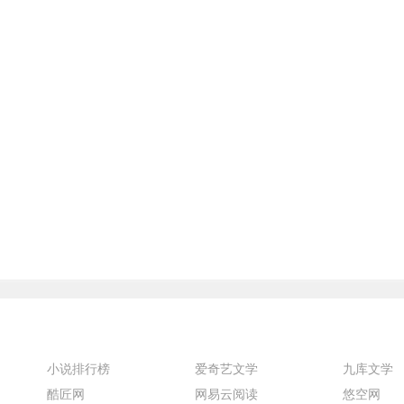
小说排行榜
爱奇艺文学
九库文学
酷匠网
网易云阅读
悠空网