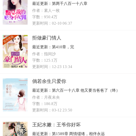
最近更新：
第两千八百一十八章
作者：
素人一枚
字数：
950.4万
更新时间：
02-10 06:37
拒做豪门情人
最近更新：
第410章，完
作者：
指间沙
字数：
125.1万
更新时间：
12-23 13:34
倘若余生只爱你
最近更新：
第六百一十八章 他又要当爸爸了（终）
作者：
月夜未央
字数：
186.8万
更新时间：
03-12 23:50
王妃水嫩：王爷你好坏
最近更新：
第1589章 两情缱绻，相伴永远