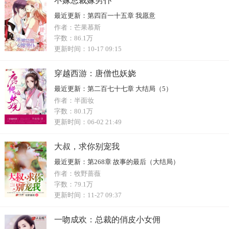
不嫁总裁嫁男仆
最近更新：
第四百一十五章 我愿意
作者：
芒果慕斯
字数：
86.1万
更新时间：
10-17 09:15
穿越西游：唐僧也妖娆
最近更新：
第二百七十七章 大结局（5）
作者：
半面妆
字数：
80.1万
更新时间：
06-02 21:49
大叔，求你别宠我
最近更新：
第268章 故事的最后（大结局）
作者：
牧野蔷薇
字数：
79.1万
更新时间：
11-27 09:37
一吻成欢：总裁的俏皮小女佣